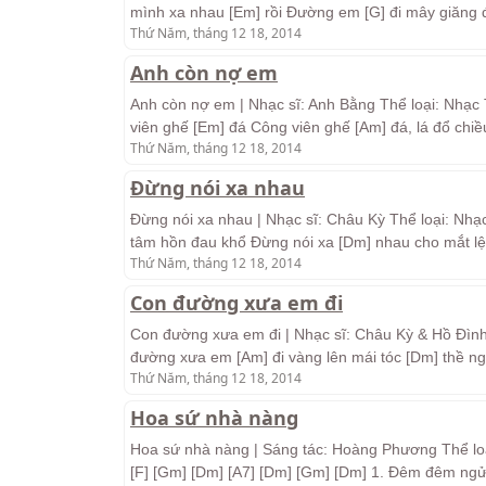
mình xa nhau [Em] rồi Đường em [G] đi mây giăng đ
Thứ Năm, tháng 12 18, 2014
Anh còn nợ em
Anh còn nợ em | Nhạc sĩ: Anh Bằng Thể loại: Nhạc 
viên ghế [Em] đá Công viên ghế [Am] đá, lá đổ ch
Thứ Năm, tháng 12 18, 2014
Đừng nói xa nhau
Đừng nói xa nhau | Nhạc sĩ: Châu Kỳ Thể loại: Nhạc
tâm hồn đau khổ Đừng nói xa [Dm] nhau cho mắt lệ 
Thứ Năm, tháng 12 18, 2014
Con đường xưa em đi
Con đường xưa em đi | Nhạc sĩ: Châu Kỳ & Hồ Đình 
đường xưa em [Am] đi vàng lên mái tóc [Dm] thề ng
Thứ Năm, tháng 12 18, 2014
Hoa sứ nhà nàng
Hoa sứ nhà nàng | Sáng tác: Hoàng Phương Thể loại:
[F] [Gm] [Dm] [A7] [Dm] [Gm] [Dm] 1. Đêm đêm ng