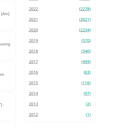
2022
(2278)
n [Am]
2021
(2621)
2020
(2234)
2019
(570)
Phương
2018
(540)
2017
(499)
2016
(63)
năm
2015
(116)
2014
(97)
2013
(2)
] -
2012
(1)