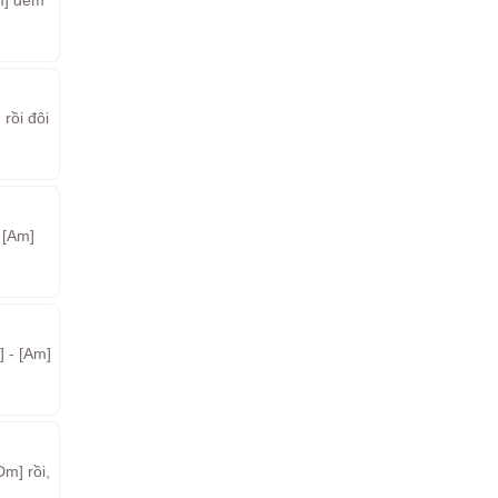
m] đềm
rồi đôi
 [Am]
] - [Am]
Dm] rồi,