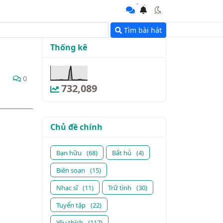
Tìm bài hát
Thống kê
0
732,089
Chủ đề chính
Bạn hữu
(68)
Bất hủ
(4)
Biên soạn
(15)
Nhạc sĩ
(11)
Trữ tình
(30)
Tuyển tập
(22)
Yêu thích
(117)