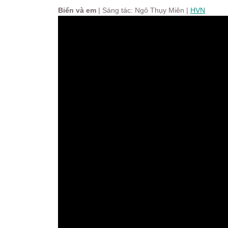
Biển và em
 | Sáng tác: Ngô Thụy Miên | 
HVN