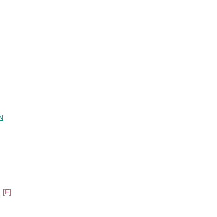
N
 
[F]