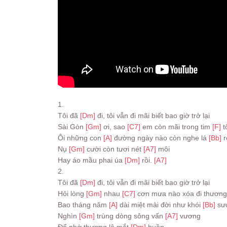
1.

Tôi đã 
[Dm] 
đi, tôi vẫn đi mãi biết bao giờ trở lại

Sài Gòn 
[Gm] 
ơi, sao 
[C7] 
em còn mãi trong tim 
[F] 
t
Ôi những con 
[A] 
đường ngày nào còn nghe lá 
[Bb] 
r
Nụ 
[Gm] 
cười còn tươi nét 
[A7] 
môi

Hay áo mầu phai úa 
[Dm] 
rồi. 
[A7]
2.

Tôi đã 
[Dm] 
đi, tôi vẫn đi mãi biết bao giờ trở lại

Hỏi lòng 
[Gm] 
nhau 
[C7] 
cơn mưa nào xóa đi thương
Bao tháng năm 
[A] 
dài miệt mài đời như khói 
[Bb] 
sư
Nghìn 
[Gm] 
trùng dòng sông vấn 
[A7] 
vương
