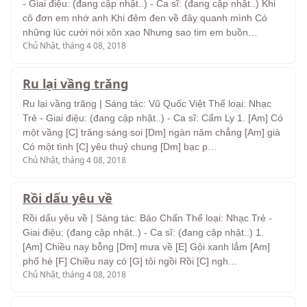
- Giai điệu: (đang cập nhật..) - Ca sĩ: (đang cập nhật..) Khi
cô đơn em nhớ anh Khi đêm đen về đây quanh mình Có
những lúc cười nói xôn xao Nhưng sao tim em buồn…
Chủ Nhật, tháng 4 08, 2018
Ru lại vầng trăng
Ru lại vầng trăng | Sáng tác: Vũ Quốc Việt Thể loại: Nhạc
Trẻ - Giai điệu: (đang cập nhật..) - Ca sĩ: Cẩm Ly 1. [Am] Có
một vầng [C] trăng sáng soi [Dm] ngàn năm chẳng [Am] già
Có một tình [C] yêu thuỷ chung [Dm] bạc p…
Chủ Nhật, tháng 4 08, 2018
Rồi dấu yêu về
Rồi dấu yêu về | Sáng tác: Bảo Chấn Thể loại: Nhạc Trẻ -
Giai điệu: (đang cập nhật..) - Ca sĩ: (đang cập nhật..) 1.
[Am] Chiều nay bỗng [Dm] mưa về [E] Gội xanh lắm [Am]
phố hè [F] Chiều nay có [G] tôi ngồi Rồi [C] ngh…
Chủ Nhật, tháng 4 08, 2018