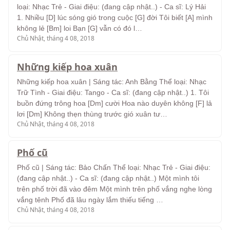
loại: Nhạc Trẻ - Giai điệu: (đang cập nhật..) - Ca sĩ: Lý Hải
1. Nhiều [D] lúc sóng gió trong cuộc [G] đời Tôi biết [A] mình
không lẻ [Bm] loi Bạn [G] vẫn có đó l…
Chủ Nhật, tháng 4 08, 2018
Những kiếp hoa xuân
Những kiếp hoa xuân | Sáng tác: Anh Bằng Thể loại: Nhạc
Trữ Tình - Giai điệu: Tango - Ca sĩ: (đang cập nhật..) 1. Tôi
buồn đứng trông hoa [Dm] cười Hoa nào duyên không [F] lả
lơi [Dm] Không thẹn thùng trước gió xuân tư…
Chủ Nhật, tháng 4 08, 2018
Phố cũ
Phố cũ | Sáng tác: Bảo Chấn Thể loại: Nhạc Trẻ - Giai điệu:
(đang cập nhật..) - Ca sĩ: (đang cập nhật..) Một mình tôi
trên phố trời đã vào đêm Một mình trên phố vắng nghe lòng
vắng tênh Phố đã lâu ngày lắm thiếu tiếng …
Chủ Nhật, tháng 4 08, 2018