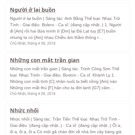
Người ở lại buồn
Người ở lại buồn | Sáng tác: Anh Bằng Thể loại: Nhạc Trữ
Tình - Giai điệu: Bolero - Ca sĩ: (đang cập nhật..) 1. Người
đi [Am] rồi hai đứa mình ở [Dm] lại Đà Lạt tuy [E7] buồn
nhưng ta có [Am] nhau Chiều âm thầm thông r…
Chủ Nhật, tháng 4 08, 2018
Những con mắt trần gian
Những con mắt trần gian | Sáng tác: Trịnh Công Sơn Thể
loại: Nhạc Trịnh - Giai điệu: Boston - Ca sĩ: Khánh Ly 1.
Những con mắt tình [C] nhân nuôi ta biết nồng [Am] nàn
Những con mắt thù [F] hận cho ta đời lạnh [G7] căm…
Chủ Nhật, tháng 4 08, 2018
Nhức nhối
Nhức nhối | Sáng tác: Trần Tiến Thể loại: Nhạc Trữ Tình -
Giai điệu: (đang cập nhật..) - Ca sĩ: (đang cập nhật..) Ối a,
ối a, ối a, ối a Có một gã chán đời về nhà ôm cây bàng già