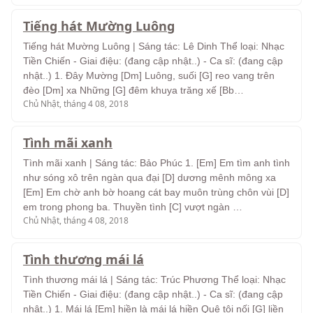
Tiếng hát Mường Luông
Tiếng hát Mường Luông | Sáng tác: Lê Dinh Thể loại: Nhạc
Tiền Chiến - Giai điệu: (đang cập nhật..) - Ca sĩ: (đang cập
nhật..) 1. Đây Mường [Dm] Luông, suối [G] reo vang trên
đèo [Dm] xa Những [G] đêm khuya trăng xế [Bb…
Chủ Nhật, tháng 4 08, 2018
Tình mãi xanh
Tình mãi xanh | Sáng tác: Bảo Phúc 1. [Em] Em tìm anh tình
như sóng xô trên ngàn qua đại [D] dương mênh mông xa
[Em] Em chờ anh bờ hoang cát bay muôn trùng chôn vùi [D]
em trong phong ba. Thuyền tình [C] vượt ngàn …
Chủ Nhật, tháng 4 08, 2018
Tình thương mái lá
Tình thương mái lá | Sáng tác: Trúc Phương Thể loại: Nhạc
Tiền Chiến - Giai điệu: (đang cập nhật..) - Ca sĩ: (đang cập
nhật..) 1. Mái lá [Em] hiền là mái lá hiền Quê tôi nối [G] liền