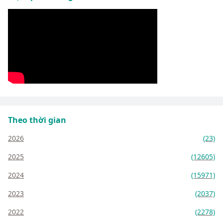
Theo thời gian
2026
(23)
2025
(12605)
2024
(15971)
2023
(2037)
2022
(2278)