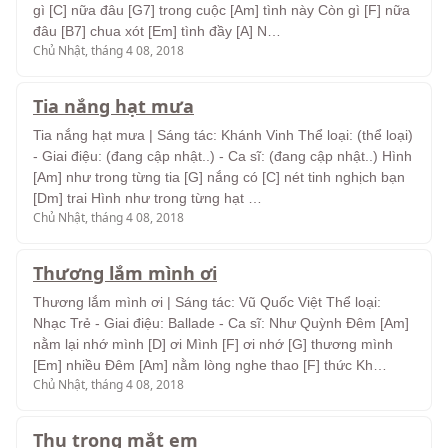
gì [C] nữa đâu [G7] trong cuộc [Am] tình này Còn gì [F] nữa
đâu [B7] chua xót [Em] tình đầy [A] N…
Chủ Nhật, tháng 4 08, 2018
Tia nắng hạt mưa
Tia nắng hạt mưa | Sáng tác: Khánh Vinh Thể loại: (thể loại)
- Giai điệu: (đang cập nhật..) - Ca sĩ: (đang cập nhật..) Hình
[Am] như trong từng tia [G] nắng có [C] nét tinh nghịch bạn
[Dm] trai Hình như trong từng hạt …
Chủ Nhật, tháng 4 08, 2018
Thương lắm mình ơi
Thương lắm mình ơi | Sáng tác: Vũ Quốc Việt Thể loại:
Nhạc Trẻ - Giai điệu: Ballade - Ca sĩ: Như Quỳnh Đêm [Am]
nằm lại nhớ mình [D] ơi Mình [F] ơi nhớ [G] thương mình
[Em] nhiều Đêm [Am] nằm lòng nghe thao [F] thức Kh…
Chủ Nhật, tháng 4 08, 2018
Thu trong mắt em