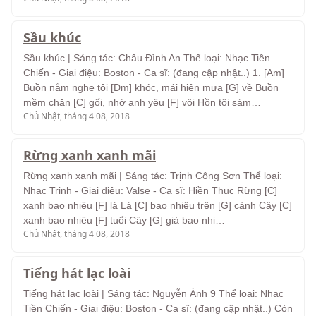
Sầu khúc
Sầu khúc | Sáng tác: Châu Đình An Thể loại: Nhạc Tiền
Chiến - Giai điệu: Boston - Ca sĩ: (đang cập nhật..) 1. [Am]
Buồn nằm nghe tôi [Dm] khóc, mái hiên mưa [G] về Buồn
mềm chăn [C] gối, nhớ anh yêu [F] vội Hồn tôi sám…
Chủ Nhật, tháng 4 08, 2018
Rừng xanh xanh mãi
Rừng xanh xanh mãi | Sáng tác: Trịnh Công Sơn Thể loại:
Nhạc Trịnh - Giai điệu: Valse - Ca sĩ: Hiền Thục Rừng [C]
xanh bao nhiêu [F] lá Lá [C] bao nhiêu trên [G] cành Cây [C]
xanh bao nhiêu [F] tuổi Cây [G] già bao nhi…
Chủ Nhật, tháng 4 08, 2018
Tiếng hát lạc loài
Tiếng hát lạc loài | Sáng tác: Nguyễn Ánh 9 Thể loại: Nhạc
Tiền Chiến - Giai điệu: Boston - Ca sĩ: (đang cập nhật..) Còn