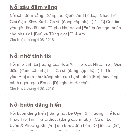
Nỗi sầu đêm vắng
Nỗi sầu đêm vắng | Sáng tác: Quốc An Thể loại: Nhạc Trẻ -
Giai điệu: Slow Surf - Ca sĩ: (đang cập nhật..) 1. [G] Con tim
yêu giờ đây đã phôi [D] pha Những vui [Em] buồn ngọt ngào
cho nhau đã [Bm] xa Từng giọt [C] lệ em…
Chủ Nhật, tháng 4 08, 2018
Nỗi nhớ tình tôi
Nỗi nhớ tình tôi | Sáng tác: Hoài An Thể loại: Nhạc Trẻ - Giai
điệu: (đang cập nhật..) - Ca sĩ: (đang cập nhật..) 1. Tình
yêu [Am] xưa như trăng như sao hạnh phúc [Em] thay lòng
mình ngọt ngào Em có [D] nghe bước chân …
Chủ Nhật, tháng 4 08, 2018
Nỗi buồn dâng hiến
Nỗi buồn dâng hiến | Sáng tác: Lê Uyên & Phương Thể loại:
Nhạc Trữ Tình - Giai điệu: (đang cập nhật..) - Ca sĩ: Lê
Uyên & Phương Khi [Am] em bước đến bên [D7] tôi Lời [G7]