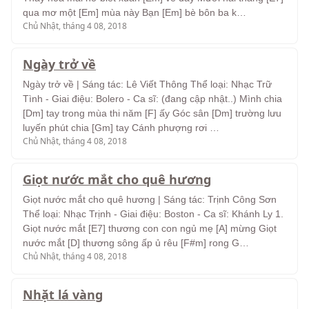
qua mơ một [Em] mùa này Bạn [Em] bè bôn ba k…
Chủ Nhật, tháng 4 08, 2018
Ngày trở về
Ngày trở về | Sáng tác: Lê Viết Thông Thể loại: Nhạc Trữ
Tình - Giai điệu: Bolero - Ca sĩ: (đang cập nhật..) Mình chia
[Dm] tay trong mùa thi năm [F] ấy Góc sân [Dm] trường lưu
luyến phút chia [Gm] tay Cánh phượng rơi …
Chủ Nhật, tháng 4 08, 2018
Giọt nước mắt cho quê hương
Giọt nước mắt cho quê hương | Sáng tác: Trịnh Công Sơn
Thể loại: Nhạc Trịnh - Giai điệu: Boston - Ca sĩ: Khánh Ly 1.
Giọt nước mắt [E7] thương con con ngủ mẹ [A] mừng Giọt
nước mắt [D] thương sông ấp ủ rêu [F#m] rong G…
Chủ Nhật, tháng 4 08, 2018
Nhặt lá vàng