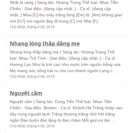
Nhặt lá vàng | Sáng tác: Hoàng Trọng Thể loại: Nhạc Tiền
Chiến - Giai điệu: (đang cập nhật..) - Ca sĩ: (đang cập
nhật..) Mùa [C] thu mây trắng lững [Em] lờ, [Am] không gian
mờ [G7] mờ người đẹp đi trong [C] mơ Nhẹ [F] …
Chủ Nhật, tháng 4 08, 2018
Nhang lòng thắp dâng mẹ
Nhang lòng thắp dâng mẹ | Sáng tác: Hoàng Trang Thể
loại: Nhạc Trữ Tình - Giai điệu: (đang cập nhật..) - Ca sĩ:
Hương Lan Như là trời cao như nước trên nguồn trắng xóa
Mẹ mang sức sống hát ru cho con thành người Lưng c…
Chủ Nhật, tháng 4 08, 2018
Nguyệt cầm
Nguyệt cầm | Sáng tác: Cung Tiến Thể loại: Nhạc Tiền
Chiến - Giai điệu: Boston - Ca sĩ: Khánh Hà Trăng nhập vào
dây cung nguyệt lạnh Trăng thương trăng nhớ hỡi trăng
ngần Đàn buồn đàn lặng ôi đàn chậm Mỗi giọt rơi tàn …
Chủ Nhật, tháng 4 08, 2018