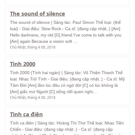
The sound of silence
The sound of silence | Sáng tác: Paul Simon Thể loại: (thể
loại) - Giai điệu: Slow Rock - Ca sĩ: (đang cập nhật..) [Am]
Hello darkness, my old [G] friend I've come to talk with you
[Am] again Because a vision soft …
Chủ Nhật, tháng 4 08, 2018
Tình 2000
Tình 2000 (Tình hai ngàn) | Sáng tác: Võ Thiện Thanh Thể
loại: Nhạc Trữ Tình - Giai điệu: (đang cập nhật..) - Ca sĩ: Mỹ
Tâm Đời [Am] lắm lúc đâu có ngờ đời [C] có lúc không là
[Am] giấc mơ Người [C] sống riết quen nghi…
Chủ Nhật, tháng 4 08, 2018
Tình ca điên
Tình ca điên | Sáng tác: Hoàng Thi Thơ Thể loại: Nhạc Tiền
Chiến - Giai điệu: (đang cập nhật..) - Ca sĩ: (đang cập