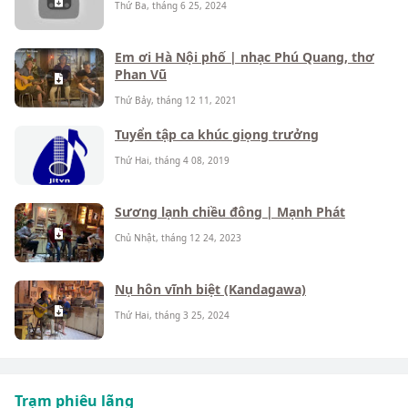
Thứ Ba, tháng 6 25, 2024
Em ơi Hà Nội phố | nhạc Phú Quang, thơ
Phan Vũ
Thứ Bảy, tháng 12 11, 2021
Tuyển tập ca khúc giọng trưởng
Thứ Hai, tháng 4 08, 2019
Sương lạnh chiều đông | Mạnh Phát
Chủ Nhật, tháng 12 24, 2023
Nụ hôn vĩnh biệt (Kandagawa)
Thứ Hai, tháng 3 25, 2024
Trạm phiêu lãng