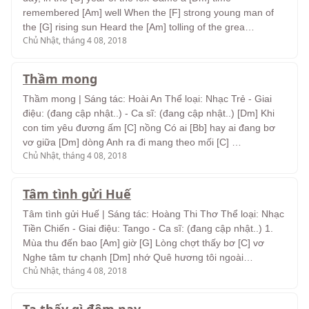
remembered [Am] well When the [F] strong young man of
the [G] rising sun Heard the [Am] tolling of the grea…
Chủ Nhật, tháng 4 08, 2018
Thầm mong
Thầm mong | Sáng tác: Hoài An Thể loại: Nhạc Trẻ - Giai
điệu: (đang cập nhật..) - Ca sĩ: (đang cập nhật..) [Dm] Khi
con tim yêu đương ấm [C] nồng Có ai [Bb] hay ai đang bơ
vơ giữa [Dm] dòng Anh ra đi mang theo mối [C] …
Chủ Nhật, tháng 4 08, 2018
Tâm tình gửi Huế
Tâm tình gửi Huế | Sáng tác: Hoàng Thi Thơ Thể loại: Nhạc
Tiền Chiến - Giai điệu: Tango - Ca sĩ: (đang cập nhật..) 1.
Mùa thu đến bao [Am] giờ [G] Lòng chợt thấy bơ [C] vơ
Nghe tâm tư chạnh [Dm] nhớ Quê hương tôi ngoài…
Chủ Nhật, tháng 4 08, 2018