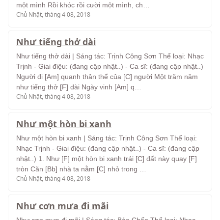
một mình Rồi khóc rồi cười một mình, ch…
Chủ Nhật, tháng 4 08, 2018
Như tiếng thở dài
Như tiếng thở dài | Sáng tác: Trịnh Công Sơn Thể loại: Nhạc
Trịnh - Giai điệu: (đang cập nhật..) - Ca sĩ: (đang cập nhật..)
Người đi [Am] quanh thân thể của [C] người Một trăm năm
như tiếng thở [F] dài Ngày vinh [Am] q…
Chủ Nhật, tháng 4 08, 2018
Như một hòn bi xanh
Như một hòn bi xanh | Sáng tác: Trịnh Công Sơn Thể loại:
Nhạc Trịnh - Giai điệu: (đang cập nhật..) - Ca sĩ: (đang cập
nhật..) 1. Như [F] một hòn bi xanh trái [C] đất này quay [F]
tròn Căn [Bb] nhà ta nằm [C] nhỏ trong …
Chủ Nhật, tháng 4 08, 2018
Như cơn mưa đi mãi