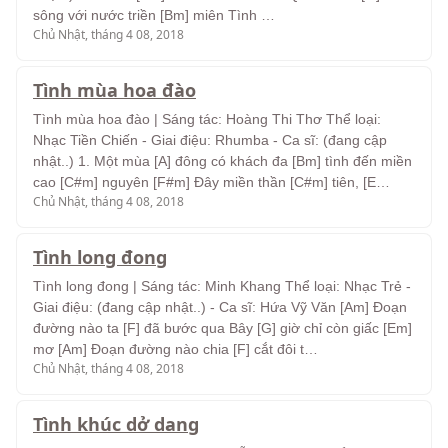
sông với nước triền [Bm] miên Tình …
Chủ Nhật, tháng 4 08, 2018
Tình mùa hoa đào
Tình mùa hoa đào | Sáng tác: Hoàng Thi Thơ Thể loại:
Nhạc Tiền Chiến - Giai điệu: Rhumba - Ca sĩ: (đang cập
nhật..) 1. Một mùa [A] đông có khách đa [Bm] tình đến miền
cao [C#m] nguyên [F#m] Đây miền thần [C#m] tiên, [E…
Chủ Nhật, tháng 4 08, 2018
Tình long đong
Tình long đong | Sáng tác: Minh Khang Thể loại: Nhạc Trẻ -
Giai điệu: (đang cập nhật..) - Ca sĩ: Hứa Vỹ Văn [Am] Đoạn
đường nào ta [F] đã bước qua Bây [G] giờ chỉ còn giấc [Em]
mơ [Am] Đoạn đường nào chia [F] cắt đôi t…
Chủ Nhật, tháng 4 08, 2018
Tình khúc dở dang