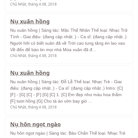
Chủ Nhật, tháng 4 08, 2018
Nụ xuân hồng
Nụ xuân hồng | Sáng tác: Mặc Thế Nhân Thể loại: Nhạc Trữ
Tình - Giai điệu: (đang cập nhật..) - Ca sĩ: (đang cập nhật..)
Người hỡi có biết xuân đã về Trời cao tung tăng én lao xao
Về đến để báo tin mọi nhà Mùa xuân đã đ…
Chủ Nhật, tháng 4 08, 2018
Nụ xuân hồng
Nụ xuân hồng | Sáng tác: Đỗ Lễ Thể loại: Nhạc Trẻ - Giai
điệu: (đang cập nhật..) - Ca sĩ: (đang cập nhật..) Intro: [C]
[F] - [G] [C] - [F] [G] [C] 1. [C] Em đẹp như màu hoa thắm
[F] tươi hồng [G] Cho tà áo vờn bay gió …
Chủ Nhật, tháng 4 08, 2018
Nụ hôn ngọt ngào
Nụ hôn ngọt ngào | Sáng tác: Bảo Chấn Thể loại: Nhạc Trẻ