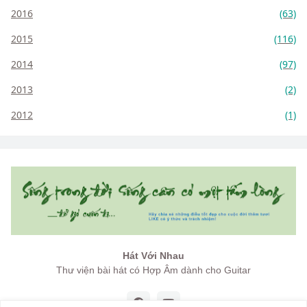
2016
(63)
2015
(116)
2014
(97)
2013
(2)
2012
(1)
Hát Với Nhau
Thư viện bài hát có Hợp Âm dành cho Guitar