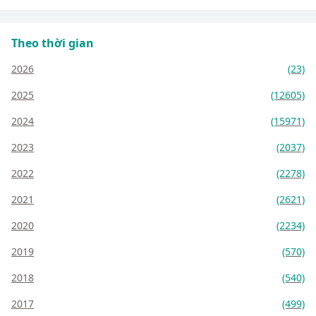
Theo thời gian
2026
(23)
2025
(12605)
2024
(15971)
2023
(2037)
2022
(2278)
2021
(2621)
2020
(2234)
2019
(570)
2018
(540)
2017
(499)