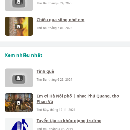
Thứ Ba, tháng 6 24, 2025
Chiều qua sông nhớ em
Thứ Ba, tháng 7 01, 2025
Xem nhiều nhất
Tình quê
Thứ Ba, tháng 6 25, 2024
Em ơi Hà Nội phố | nhạc Phú Quang, thơ
Phan Vũ
Thứ Bảy, tháng 12 11, 2021
Tuyển tập ca khúc giọng trưởng
Thứ Hai, tháng 4 08, 2019