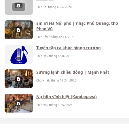
Thứ Ba, tháng 6 25, 2024
Em ơi Hà Nội phố | nhạc Phú Quang, thơ
Phan Vũ
Thứ Bảy, tháng 12 11, 2021
Tuyển tập ca khúc giọng trưởng
Thứ Hai, tháng 4 08, 2019
Sương lạnh chiều đông | Mạnh Phát
Chủ Nhật, tháng 12 24, 2023
Nụ hôn vĩnh biệt (Kandagawa)
Thứ Hai, tháng 3 25, 2024