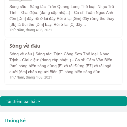
Sóng sầu | Sáng tác: Trần Quang Long Thể loại: Nhạc Trữ
Tình - Giai điệu: (đang cập nhật..) - Ca sĩ: Tuấn Ngọc Anh
đến [Dm] đây rồi ở lại đây Rồi ở lại [Gm] đây rừng thu thay
[Bb] lá Bụi thu [Dm] bay. Rồi ở lại [C] đây…
Thứ Năm, tháng 4 08, 2021
Sóng về đâu
Sóng về đâu | Sáng tác: Trịnh Công Sơn Thể loại: Nhạc
Trịnh - Giai điệu: (đang cập nhật..) - Ca sĩ: Cẩm Vân Biển
[Am] sóng biển sóng đừng [E] xô tôi Đừng [E7] xô tôi ngã
dưới [Am] chân người Biển [F] sóng biển sóng đừn…
Thứ Năm, tháng 4 08, 2021
Tải thêm bài hát
Thống kê