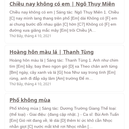
Chiều nay không có em | Ngô Thụy Miên
Chiều nay không có em | Sáng tác: Ngô Thụy Miên 1. Chiều
[C] nay mình lang thang trên phố [Em] dài Không có [F] em
ai chung bước dỗi nhau giận [C] hờn [C7] Không có [F] em
đường xưa giăng mắc mây [Em] trôi Chiều [A…
Thứ Bảy, tháng 4 10, 2021
Hoàng hôn màu lá | Thanh Tùng
Hoàng hôn màu lá | Sáng tác: Thanh Tùng 1. Anh như chim
tìm [Em] bầy, bay theo ngọn gió [D] xa Theo chân anh từng
[Bm] ngày, cây xanh và lá [G] hoa Như say trong tình [Em]
rừng, anh đi đắp xây lâm [Am] trường Để m…
Thứ Bảy, tháng 4 10, 2021
Phố không mùa
Phố không mùa | Sáng tác: Dương Trường Giang Thể loại:
(thể loại) - Giai điệu: (đang cập nhật..) - Ca sĩ: Bùi Anh Tuấn
[Em] Gió rét đang về, lê dài [D] thêm kí ức khô cằn Nhọc
nhằn giọt [C] nước mắt khẽ rơi Nhọc nhằn […