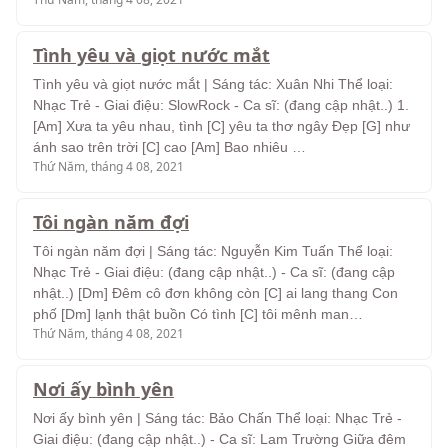
Tình yêu và giọt nước mắt
Tình yêu và giọt nước mắt | Sáng tác: Xuân Nhi Thể loại:
Nhạc Trẻ - Giai điệu: SlowRock - Ca sĩ: (đang cập nhật..) 1.
[Am] Xưa ta yêu nhau, tình [C] yêu ta thơ ngây Đẹp [G] như
ánh sao trên trời [C] cao [Am] Bao nhiêu …
Thứ Năm, tháng 4 08, 2021
Tôi ngàn năm đợi
Tôi ngàn năm đợi | Sáng tác: Nguyễn Kim Tuấn Thể loại:
Nhạc Trẻ - Giai điệu: (đang cập nhật..) - Ca sĩ: (đang cập
nhật..) [Dm] Đêm cô đơn không còn [C] ai lang thang Con
phố [Dm] lạnh thật buồn Có tình [C] tôi mênh man…
Thứ Năm, tháng 4 08, 2021
Nơi ấy bình yên
Nơi ấy bình yên | Sáng tác: Bảo Chấn Thể loại: Nhạc Trẻ -
Giai điệu: (đang cập nhật..) - Ca sĩ: Lam Trường Giữa đêm