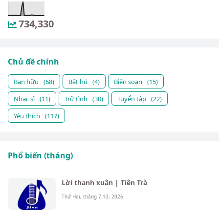
734,330
Chủ đề chính
Bạn hữu
(68)
Bất hủ
(4)
Biên soạn
(15)
Nhạc sĩ
(11)
Trữ tình
(30)
Tuyển tập
(22)
Yêu thích
(117)
Phổ biến (tháng)
Lời thanh xuân | Tiên Trà
Thứ Hai, tháng 7 13, 2026