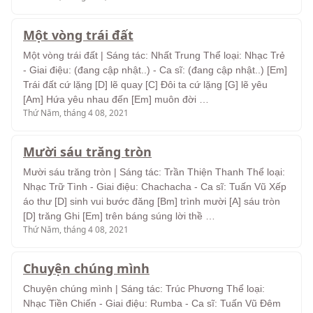
Một vòng trái đất
Một vòng trái đất | Sáng tác: Nhất Trung Thể loại: Nhạc Trẻ
- Giai điệu: (đang cập nhật..) - Ca sĩ: (đang cập nhật..) [Em]
Trái đất cứ lặng [D] lẽ quay [C] Đôi ta cứ lặng [G] lẽ yêu
[Am] Hứa yêu nhau đến [Em] muôn đời …
Thứ Năm, tháng 4 08, 2021
Mười sáu trăng tròn
Mười sáu trăng tròn | Sáng tác: Trần Thiện Thanh Thể loại:
Nhạc Trữ Tình - Giai điệu: Chachacha - Ca sĩ: Tuấn Vũ Xếp
áo thư [D] sinh vui bước đăng [Bm] trình mười [A] sáu tròn
[D] trăng Ghi [Em] trên báng súng lời thề …
Thứ Năm, tháng 4 08, 2021
Chuyện chúng mình
Chuyện chúng mình | Sáng tác: Trúc Phương Thể loại:
Nhạc Tiền Chiến - Giai điệu: Rumba - Ca sĩ: Tuấn Vũ Đêm