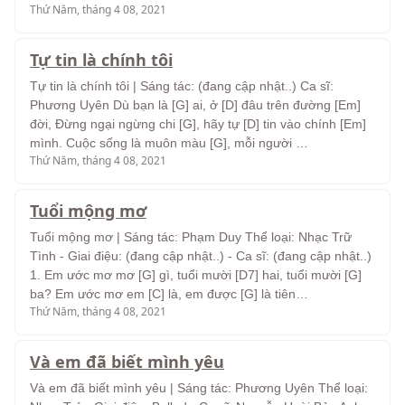
Thứ Năm, tháng 4 08, 2021
Tự tin là chính tôi
Tự tin là chính tôi | Sáng tác: (đang cập nhật..) Ca sĩ:
Phương Uyên Dù bạn là [G] ai, ở [D] đâu trên đường [Em]
đời, Đừng ngại ngừng chi [G], hãy tự [D] tin vào chính [Em]
mình. Cuộc sống là muôn màu [G], mỗi người …
Thứ Năm, tháng 4 08, 2021
Tuổi mộng mơ
Tuổi mộng mơ | Sáng tác: Phạm Duy Thể loại: Nhạc Trữ
Tình - Giai điệu: (đang cập nhật..) - Ca sĩ: (đang cập nhật..)
1. Em ước mơ mơ [G] gì, tuổi mười [D7] hai, tuổi mười [G]
ba? Em ước mơ em [C] là, em được [G] là tiên…
Thứ Năm, tháng 4 08, 2021
Và em đã biết mình yêu
Và em đã biết mình yêu | Sáng tác: Phương Uyên Thể loại: