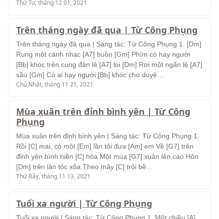
Thứ Tư, tháng 12 01, 2021
Trên tháng ngày đã qua | Từ Công Phụng
Trên tháng ngày đã qua | Sáng tác: Từ Công Phụng 1. [Dm]
Rung một cánh nhạc [A7] buồn [Gm] Phím có hay người
[Bb] khóc trên cung đàn lẻ [A7] loi [Dm] Rơi một ngấn lệ [A7]
sầu [Gm] Có ai hay người [Bb] khóc cho duyê…
Chủ Nhật, tháng 11 21, 2021
Mùa xuân trên đỉnh bình yên | Từ Công
Phụng
Mùa xuân trên đỉnh bình yên | Sáng tác: Từ Công Phụng 1.
Rồi [C] mai, có một [Em] lần tôi đưa [Am] em Về [G7] trên
đỉnh yên bình hiền [C] hòa Một mùa [G7] xuân lên cao Hôn
[Dm] trên làn tóc xõa Theo mây [C] trôi bề…
Thứ Bảy, tháng 11 13, 2021
Tuổi xa người | Từ Công Phụng
Tuổi xa người | Sáng tác: Từ Công Phụng 1. Một chiều [A]