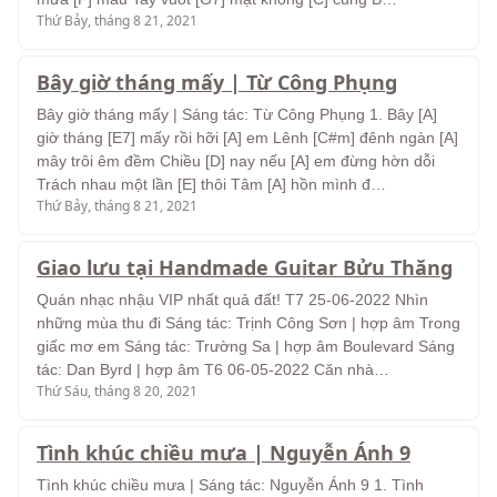
Thứ Bảy, tháng 8 21, 2021
Bây giờ tháng mấy | Từ Công Phụng
Bây giờ tháng mấy | Sáng tác: Từ Công Phụng 1. Bây [A]
giờ tháng [E7] mấy rồi hỡi [A] em Lênh [C#m] đênh ngàn [A]
mây trôi êm đềm Chiều [D] nay nếu [A] em đừng hờn dỗi
Trách nhau một lần [E] thôi Tâm [A] hồn mình đ…
Thứ Bảy, tháng 8 21, 2021
Giao lưu tại Handmade Guitar Bửu Thăng
Quán nhạc nhậu VIP nhất quả đất! T7 25-06-2022 Nhìn
những mùa thu đi Sáng tác: Trịnh Công Sơn | hợp âm Trong
giấc mơ em Sáng tác: Trường Sa | hợp âm Boulevard Sáng
tác: Dan Byrd | hợp âm T6 06-05-2022 Căn nhà…
Thứ Sáu, tháng 8 20, 2021
Tình khúc chiều mưa | Nguyễn Ánh 9
Tình khúc chiều mưa | Sáng tác: Nguyễn Ánh 9 1. Tình