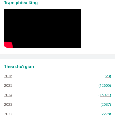
Trạm phiêu lãng
Theo thời gian
2026
(23)
2025
(12605)
2024
(15971)
2023
(2037)
2022
(2278)