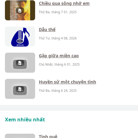
Chiều qua sông nhớ em
Thứ Ba, tháng 7 01, 2025
Dẫu thế
Thứ Tư, tháng 4 08, 2026
Gặp giữa miền cao
Chủ Nhật, tháng 6 01, 2025
Huyền sử một chuyện tình
Thứ Ba, tháng 6 24, 2025
Xem nhiều nhất
Tình quê