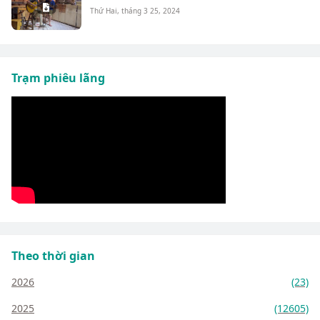
Thứ Hai, tháng 3 25, 2024
Trạm phiêu lãng
Theo thời gian
2026
(23)
2025
(12605)