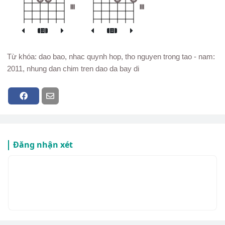
III
III
Từ khóa: dao bao, nhac quynh hop, tho nguyen trong tao - nam:
2011, nhung dan chim tren dao da bay di
Đăng nhận xét