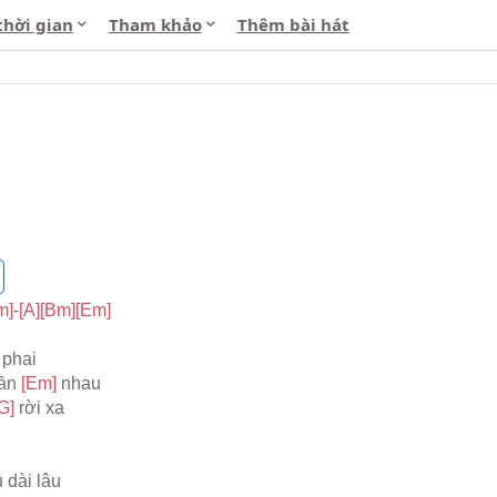
thời gian
Tham khảo
Thêm bài hát
m]
-
[A]
[Bm]
[Em]
 phai
ần 
[Em] 
nhau
G] 
rời xa
 dài lâu