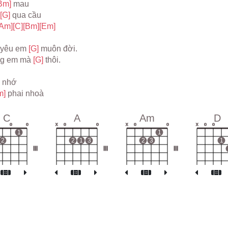
Bm] 
mau
[G] 
qua cầu
[Am]
[C]
[Bm]
[Em]
 yêu em 
[G] 
muôn đời.
ng em mà 
[G] 
thôi.
 nhớ
m] 
phai nhoà
C
A
Am
D
o
o
x
o
o
x
o
o
x
o
o
1
1
2
2
1
3
2
3
1
III
III
III