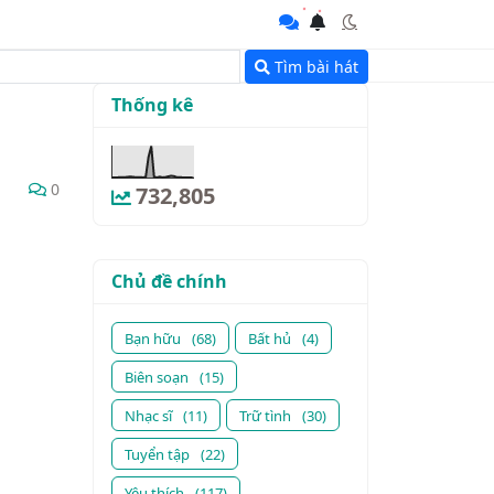
Tìm bài hát
Thống kê
0
732,805
Chủ đề chính
Bạn hữu
(68)
Bất hủ
(4)
Biên soạn
(15)
Nhạc sĩ
(11)
Trữ tình
(30)
Tuyển tập
(22)
Yêu thích
(117)