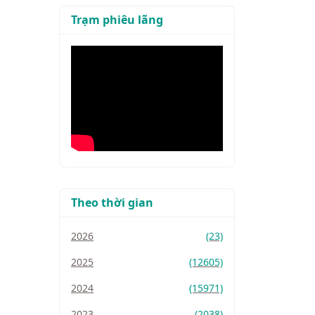
Trạm phiêu lãng
Theo thời gian
2026
(23)
2025
(12605)
2024
(15971)
2023
(2038)