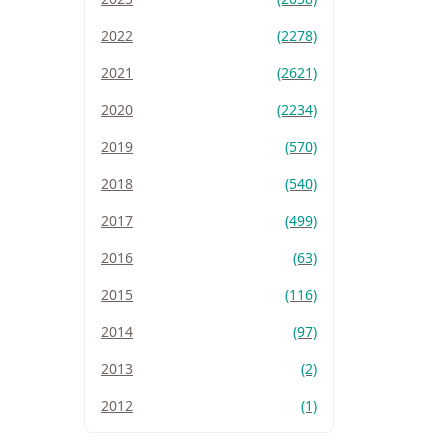
2022
(2278)
2021
(2621)
2020
(2234)
2019
(570)
2018
(540)
2017
(499)
2016
(63)
2015
(116)
2014
(97)
2013
(2)
2012
(1)