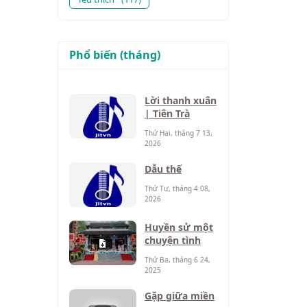
Phổ biến (tháng)
Lời thanh xuân
| Tiên Trà
Thứ Hai, tháng 7 13,
2026
Dẫu thế
Thứ Tư, tháng 4 08,
2026
Huyền sử một
chuyện tình
Thứ Ba, tháng 6 24,
2025
Gặp giữa miền