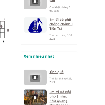
cao
Chủ Nhật, tháng 6
01, 2025
Em đi bỏ phố
o
chông chênh |
3
Tiên Trà
III
Thứ Hai, tháng 3 30,
2026
Xem nhiều nhất
Tình quê
Thứ Ba, tháng 6 25,
2024
Em ơi Hà Nội
phố | nhạc
Phú Quang,