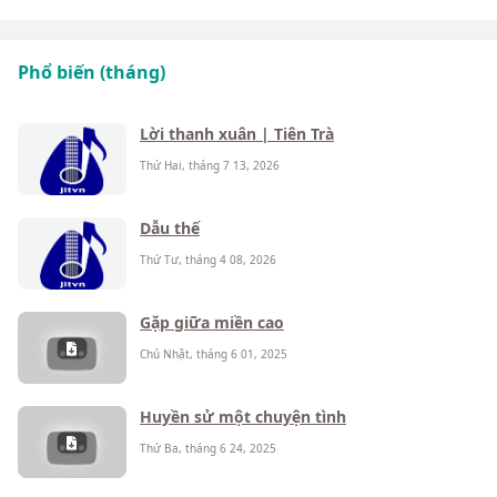
Phổ biến (tháng)
Lời thanh xuân | Tiên Trà
Thứ Hai, tháng 7 13, 2026
Dẫu thế
Thứ Tư, tháng 4 08, 2026
Gặp giữa miền cao
Chủ Nhật, tháng 6 01, 2025
Huyền sử một chuyện tình
Thứ Ba, tháng 6 24, 2025