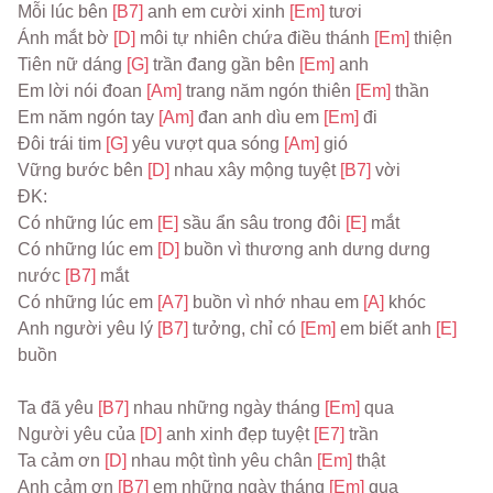
Mỗi lúc bên 
[B7] 
anh em cười xinh 
[Em] 
tươi
Ánh mắt bờ 
[D] 
môi tự nhiên chứa điều thánh 
[Em] 
thiện
Tiên nữ dáng 
[G] 
trần đang gần bên 
[Em] 
anh
Em lời nói đoan 
[Am] 
trang năm ngón thiên 
[Em] 
thần
Em năm ngón tay 
[Am] 
đan anh dìu em 
[Em] 
đi
Đôi trái tim 
[G] 
yêu vượt qua sóng 
[Am] 
gió
Vững bước bên 
[D] 
nhau xây mộng tuyệt 
[B7] 
vời
ĐK:
Có những lúc em 
[E] 
sầu ẩn sâu trong đôi 
[E] 
mắt
Có những lúc em 
[D] 
buồn vì thương anh dưng dưng 
nước 
[B7] 
mắt
Có những lúc em 
[A7] 
buồn vì nhớ nhau em 
[A] 
khóc
Anh người yêu lý 
[B7] 
tưởng, chỉ có 
[Em] 
em biết anh 
[E] 
buồn
Ta đã yêu 
[B7] 
nhau những ngày tháng 
[Em] 
qua
Người yêu của 
[D] 
anh xinh đẹp tuyệt 
[E7] 
trần
Ta cảm ơn 
[D] 
nhau một tình yêu chân 
[Em] 
thật
Anh cảm ơn 
[B7] 
em những ngày tháng 
[Em] 
qua