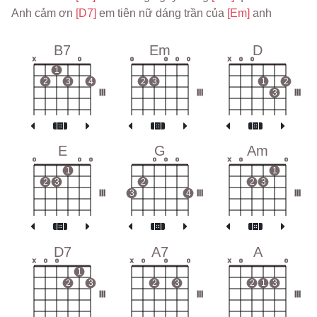
Anh cảm ơn 
[D7] 
em tiên nữ dáng trần của 
[Em] 
anh
B7
Em
D
x
o
o
o
o
o
x
o
o
1
2
3
4
2
3
1
2
III
III
3
III
E
G
Am
o
o
o
o
o
o
x
o
o
1
1
2
3
2
2
3
III
3
4
III
III
D7
A7
A
x
o
o
x
o
o
o
x
o
o
1
2
3
2
3
2
1
3
III
III
III