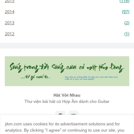
2015
(116)
2014
(97)
2013
(2)
2012
(1)
Hát Với Nhau
Thư viện bài hát có Hợp Âm dành cho Guitar
jitvn.com uses cookies for its advertisement solutions and for
analytics. By clicking "I agree" or continuing to use our site, you