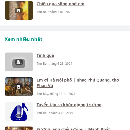
Chiều qua sông nhớ em
Thứ Ba, tháng 7 01, 2025
Xem nhiều nhất
Tình quê
Thứ Ba, tháng 6 25, 2024
Em ơi Hà Nội phố | nhạc Phú Quang, thơ
Phan Vũ
Thứ Bảy, tháng 12 11, 2021
Tuyển tập ca khúc giọng trưởng
Thứ Hai, tháng 4 08, 2019
Sương lạnh chiều đông | Mạnh Phát