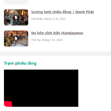
Sương lạnh chiều đông | Mạnh Phát
Chủ Nhật, tháng 12 24, 2023
Nụ hôn vĩnh biệt (Kandagawa)
Thứ Hai, tháng 3 25, 2024
Trạm phiêu lãng