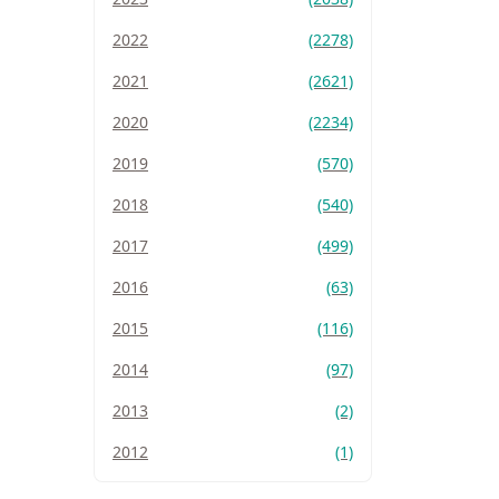
2022
(2278)
2021
(2621)
2020
(2234)
2019
(570)
2018
(540)
2017
(499)
2016
(63)
2015
(116)
2014
(97)
2013
(2)
2012
(1)