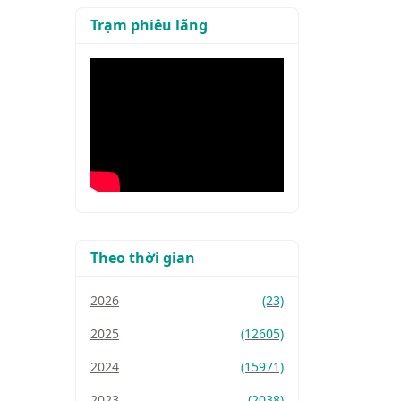
Trạm phiêu lãng
Theo thời gian
2026
(23)
2025
(12605)
2024
(15971)
2023
(2038)