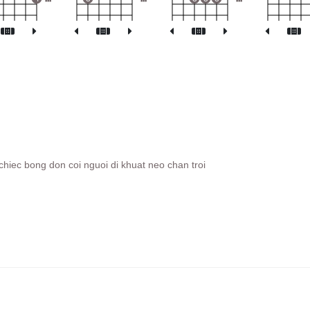
chiec bong don coi nguoi di khuat neo chan troi