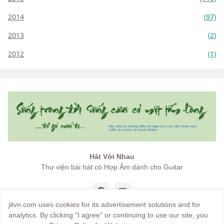
2014
(97)
2013
(2)
2012
(1)
Hát Với Nhau
Thư viện bài hát có Hợp Âm dành cho Guitar
jitvn.com uses cookies for its advertisement solutions and for
analytics. By clicking "I agree" or continuing to use our site, you