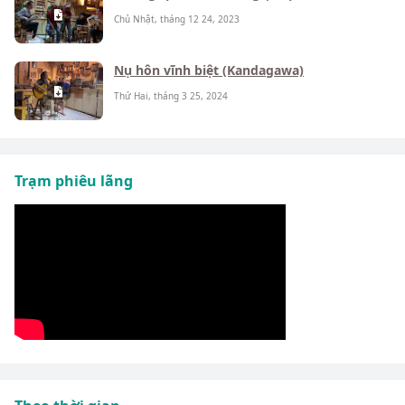
Chủ Nhật, tháng 12 24, 2023
Nụ hôn vĩnh biệt (Kandagawa)
Thứ Hai, tháng 3 25, 2024
Trạm phiêu lãng