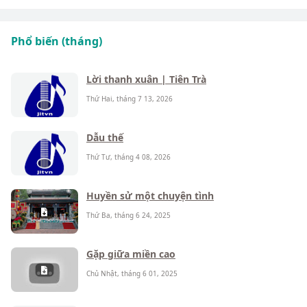
Phổ biến (tháng)
Lời thanh xuân | Tiên Trà
Thứ Hai, tháng 7 13, 2026
Dẫu thế
Thứ Tư, tháng 4 08, 2026
Huyền sử một chuyện tình
Thứ Ba, tháng 6 24, 2025
Gặp giữa miền cao
Chủ Nhật, tháng 6 01, 2025