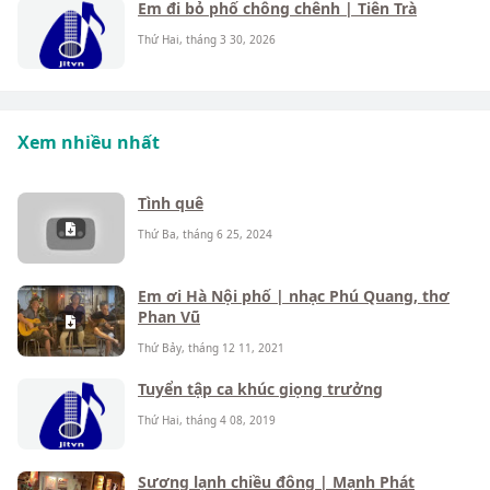
Em đi bỏ phố chông chênh | Tiên Trà
Thứ Hai, tháng 3 30, 2026
Xem nhiều nhất
Tình quê
Thứ Ba, tháng 6 25, 2024
Em ơi Hà Nội phố | nhạc Phú Quang, thơ
Phan Vũ
Thứ Bảy, tháng 12 11, 2021
Tuyển tập ca khúc giọng trưởng
Thứ Hai, tháng 4 08, 2019
Sương lạnh chiều đông | Mạnh Phát