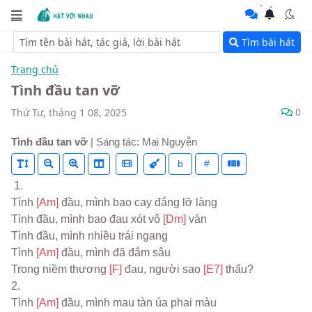
Tìm bài hát
Trang chủ
Tình đầu tan vỡ
0
Thứ Tư, tháng 1 08, 2025
Tình đầu tan vỡ
| Sáng tác: Mai Nguyễn
b
#
 1.
Tình 
[Am] 
đầu, mình bao cay đắng lỡ làng
Tình đầu, mình bao đau xót vô 
[Dm] 
vàn
Tình đầu, mình nhiều trái ngang
Tình 
[Am] 
đầu, mình đã đắm sâu
Trong niềm thương 
[F] 
đau, người sao 
[E7] 
thấu?
2.
Tình 
[Am] 
đầu, mình mau tàn úa phai màu