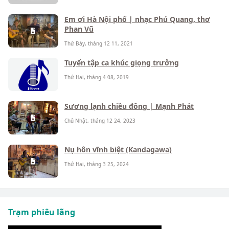
Em ơi Hà Nội phố | nhạc Phú Quang, thơ
Phan Vũ
Thứ Bảy, tháng 12 11, 2021
Tuyển tập ca khúc giọng trưởng
Thứ Hai, tháng 4 08, 2019
Sương lạnh chiều đông | Mạnh Phát
Chủ Nhật, tháng 12 24, 2023
Nụ hôn vĩnh biệt (Kandagawa)
Thứ Hai, tháng 3 25, 2024
Trạm phiêu lãng