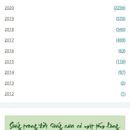
2020
(2234)
2019
(570)
2018
(540)
2017
(499)
2016
(63)
2015
(116)
2014
(97)
2013
(2)
2012
(1)