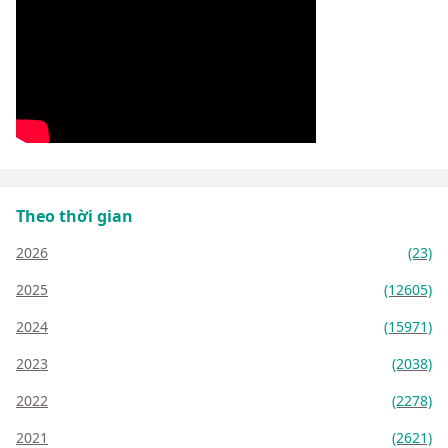
Theo thời gian
2026
(23)
2025
(12605)
2024
(15971)
2023
(2038)
2022
(2278)
2021
(2621)