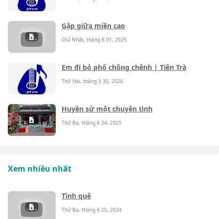
Gặp giữa miền cao
Chủ Nhật, tháng 6 01, 2025
Em đi bỏ phố chông chênh | Tiên Trà
Thứ Hai, tháng 3 30, 2026
Huyền sử một chuyện tình
Thứ Ba, tháng 6 24, 2025
Xem nhiều nhất
Tình quê
Thứ Ba, tháng 6 25, 2024