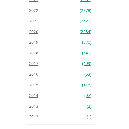
2022
(2278)
2021
(2621)
2020
(2234)
2019
(570)
2018
(540)
2017
(499)
2016
(63)
2015
(116)
2014
(97)
2013
(2)
2012
(1)