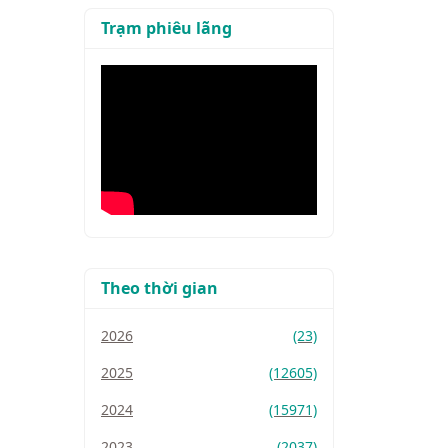
Trạm phiêu lãng
Theo thời gian
2026
(23)
2025
(12605)
2024
(15971)
2023
(2037)