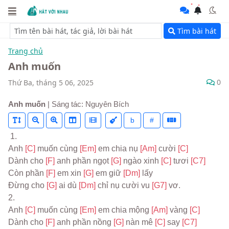
Tìm bài hát
Trang chủ
Anh muốn
0
Thứ Ba, tháng 5 06, 2025
Anh muốn
| Sáng tác: Nguyên Bích
b
#
 1.
Anh 
[C] 
muốn cùng 
[Em] 
em chia nụ 
[Am] 
cười 
[C]
Dành cho 
[F] 
anh phần ngọt 
[G] 
ngào xinh 
[C] 
tươi 
[C7]
Còn phần 
[F] 
em xin 
[G] 
em giữ 
[Dm] 
lấy
Đừng cho 
[G] 
ai dù 
[Dm] 
chỉ nụ cười vu 
[G7] 
vơ.
2.
Anh 
[C] 
muốn cùng 
[Em] 
em chia mộng 
[Am] 
vàng 
[C]
Dành cho 
[F] 
anh phần nồng 
[G] 
nàn mê 
[C] 
say 
[C7]