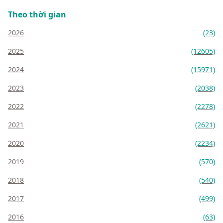
Theo thời gian
2026
(23)
2025
(12605)
2024
(15971)
2023
(2038)
2022
(2278)
2021
(2621)
2020
(2234)
2019
(570)
2018
(540)
2017
(499)
2016
(63)