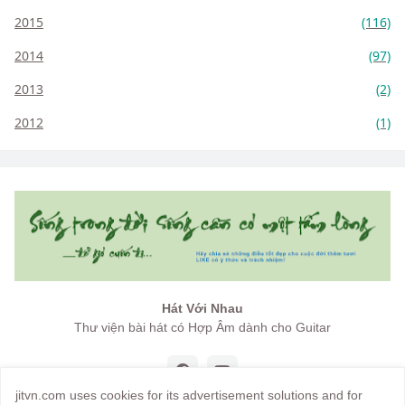
2015
(116)
2014
(97)
2013
(2)
2012
(1)
Hát Với Nhau
Thư viện bài hát có Hợp Âm dành cho Guitar
jitvn.com uses cookies for its advertisement solutions and for