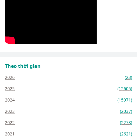
Theo thời gian
2026
(23)
2025
(12605)
2024
(15971)
2023
(2037)
2022
(2278)
2021
(2621)