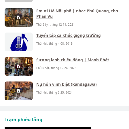
Em ơi Hà Nội phố | nhạc Phú Quang, thơ
Phan Vũ
Thứ Bảy, tháng 12 11, 2021
Tuyển tập ca khúc giọng trưởng
Thứ Hai, tháng 4 08, 2019
Sương lạnh chiều đông | Mạnh Phát
Chủ Nhật, tháng 12 24, 2023
Nụ hôn vĩnh biệt (Kandagawa)
Thứ Hai, tháng 3 25, 2024
Trạm phiêu lãng