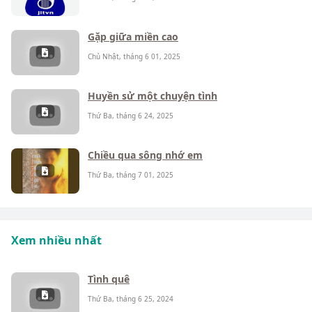
Gặp giữa miền cao
Chủ Nhật, tháng 6 01, 2025
Huyền sử một chuyện tình
Thứ Ba, tháng 6 24, 2025
Chiều qua sông nhớ em
Thứ Ba, tháng 7 01, 2025
Xem nhiều nhất
Tình quê
Thứ Ba, tháng 6 25, 2024