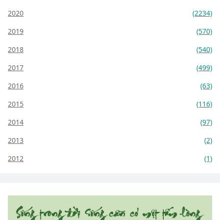
2020
(2234)
2019
(570)
2018
(540)
2017
(499)
2016
(63)
2015
(116)
2014
(97)
2013
(2)
2012
(1)