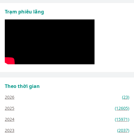
Trạm phiêu lãng
Theo thời gian
2026
(23)
2025
(12605)
2024
(15971)
2023
(2037)