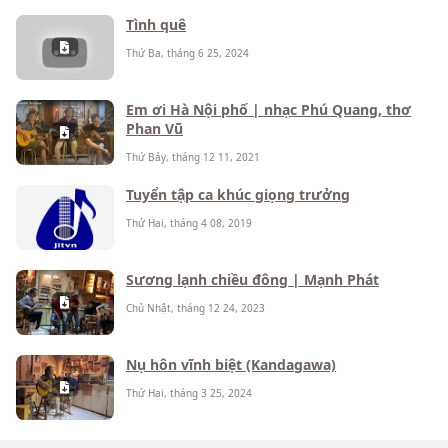
Tình quê
Thứ Ba, tháng 6 25, 2024
Em ơi Hà Nội phố | nhạc Phú Quang, thơ
Phan Vũ
Thứ Bảy, tháng 12 11, 2021
Tuyển tập ca khúc giọng trưởng
Thứ Hai, tháng 4 08, 2019
Sương lạnh chiều đông | Mạnh Phát
Chủ Nhật, tháng 12 24, 2023
Nụ hôn vĩnh biệt (Kandagawa)
Thứ Hai, tháng 3 25, 2024