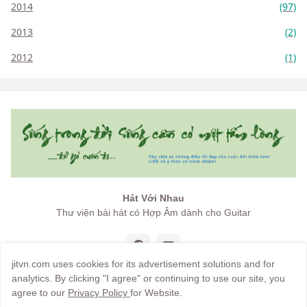
2014
(97)
2013
(2)
2012
(1)
Hát Với Nhau
Thư viện bài hát có Hợp Âm dành cho Guitar
jitvn.com uses cookies for its advertisement solutions and for
analytics. By clicking "I agree" or continuing to use our site, you
agree to our
Privacy Policy
for Website.
Copyright by
jitvn