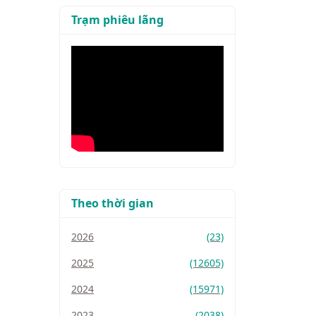
Trạm phiêu lãng
Theo thời gian
2026
(23)
2025
(12605)
2024
(15971)
2023
(2038)