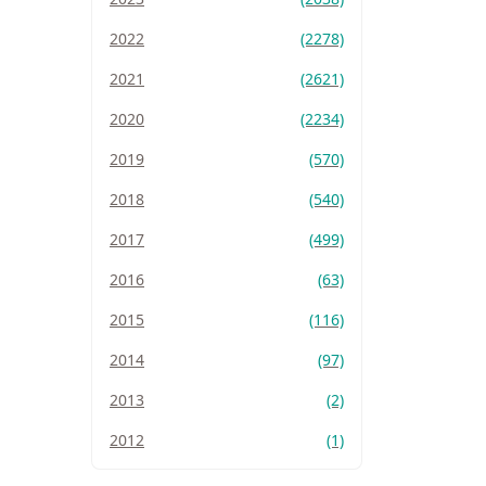
2022
(2278)
2021
(2621)
2020
(2234)
2019
(570)
2018
(540)
2017
(499)
2016
(63)
2015
(116)
2014
(97)
2013
(2)
2012
(1)