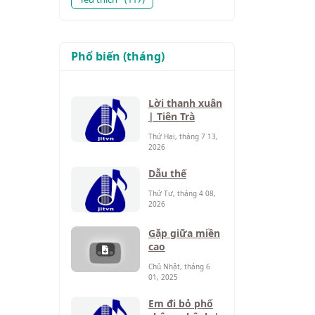
Phổ biến (tháng)
Lời thanh xuân
| Tiên Trà
Thứ Hai, tháng 7 13,
2026
Dẫu thế
Thứ Tư, tháng 4 08,
2026
Gặp giữa miền
cao
Chủ Nhật, tháng 6
01, 2025
Em đi bỏ phố