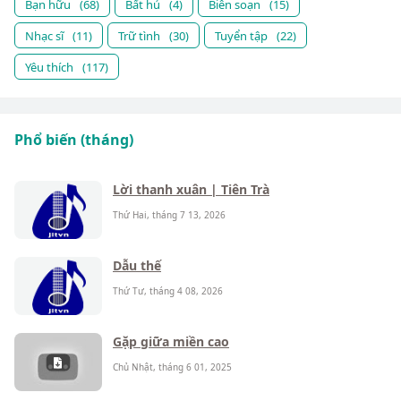
Bạn hữu
(68)
Bất hủ
(4)
Biên soạn
(15)
Nhạc sĩ
(11)
Trữ tình
(30)
Tuyển tập
(22)
Yêu thích
(117)
Phổ biến (tháng)
Lời thanh xuân | Tiên Trà
Thứ Hai, tháng 7 13, 2026
Dẫu thế
Thứ Tư, tháng 4 08, 2026
Gặp giữa miền cao
Chủ Nhật, tháng 6 01, 2025