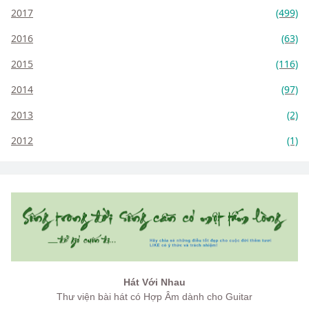
2017
(499)
2016
(63)
2015
(116)
2014
(97)
2013
(2)
2012
(1)
Hát Với Nhau
Thư viện bài hát có Hợp Âm dành cho Guitar