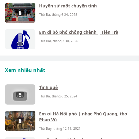
Huyền sử một chuyện tình
Thứ Ba, tháng 6 24, 2025
Em đi bỏ phố chông chênh | Tiên Trà
Thứ Hai, tháng 3 30, 2026
Xem nhiều nhất
Tình quê
Thứ Ba, tháng 6 25, 2024
Em ơi Hà Nội phố | nhạc Phú Quang, thơ
Phan Vũ
Thứ Bảy, tháng 12 11, 2021