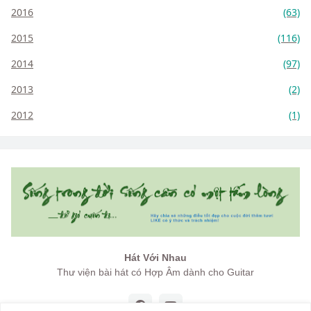
2016
(63)
2015
(116)
2014
(97)
2013
(2)
2012
(1)
Hát Với Nhau
Thư viện bài hát có Hợp Âm dành cho Guitar