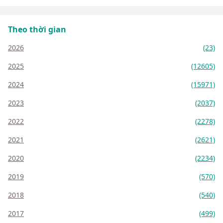
Theo thời gian
2026
(23)
2025
(12605)
2024
(15971)
2023
(2037)
2022
(2278)
2021
(2621)
2020
(2234)
2019
(570)
2018
(540)
2017
(499)