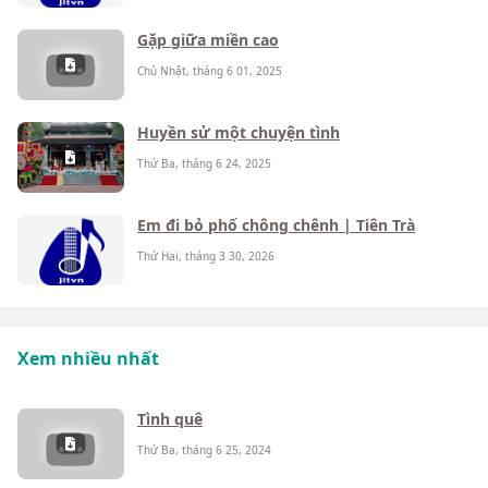
Gặp giữa miền cao
Chủ Nhật, tháng 6 01, 2025
Huyền sử một chuyện tình
Thứ Ba, tháng 6 24, 2025
Em đi bỏ phố chông chênh | Tiên Trà
Thứ Hai, tháng 3 30, 2026
Xem nhiều nhất
Tình quê
Thứ Ba, tháng 6 25, 2024