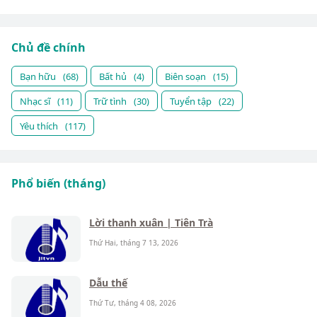
Chủ đề chính
Bạn hữu
(68)
Bất hủ
(4)
Biên soạn
(15)
Nhạc sĩ
(11)
Trữ tình
(30)
Tuyển tập
(22)
Yêu thích
(117)
Phổ biến (tháng)
Lời thanh xuân | Tiên Trà
Thứ Hai, tháng 7 13, 2026
Dẫu thế
Thứ Tư, tháng 4 08, 2026