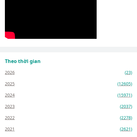
Theo thời gian
2026
(23)
2025
(12605)
2024
(15971)
2023
(2037)
2022
(2278)
2021
(2621)