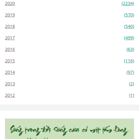
2020
(2234)
2019
(570)
2018
(540)
2017
(499)
2016
(63)
2015
(116)
2014
(97)
2013
(2)
2012
(1)