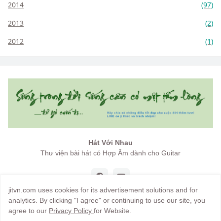
2014
(97)
2013
(2)
2012
(1)
Hát Với Nhau
Thư viện bài hát có Hợp Âm dành cho Guitar
jitvn.com uses cookies for its advertisement solutions and for
analytics. By clicking "I agree" or continuing to use our site, you
agree to our
Privacy Policy
for Website.
Copyright by
jitvn