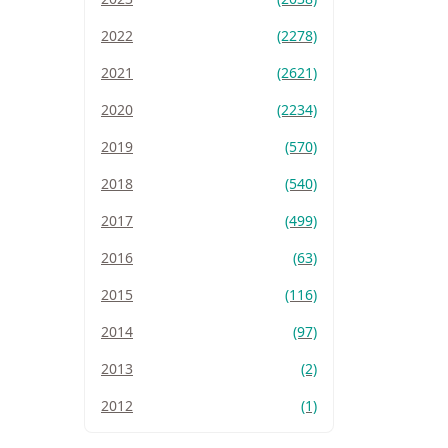
2022
(2278)
2021
(2621)
2020
(2234)
2019
(570)
2018
(540)
2017
(499)
2016
(63)
2015
(116)
2014
(97)
2013
(2)
2012
(1)