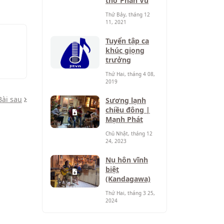
thơ Phan Vũ
Thứ Bảy, tháng 12
11, 2021
Tuyển tập ca
khúc giọng
trưởng
Thứ Hai, tháng 4 08,
2019
Bài sau
Sương lạnh
chiều đông |
Mạnh Phát
Chủ Nhật, tháng 12
24, 2023
Nụ hôn vĩnh
biệt
(Kandagawa)
Thứ Hai, tháng 3 25,
2024