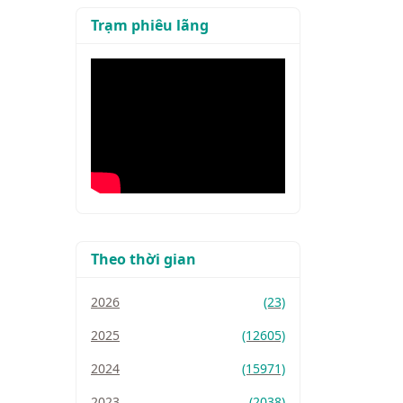
Trạm phiêu lãng
Theo thời gian
2026
(23)
2025
(12605)
2024
(15971)
2023
(2038)