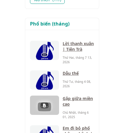
Phổ biến (tháng)
Lời thanh xuân
| Tiên Trà
Thứ Hai, tháng 7 13,
2026
Dẫu thế
Thứ Tư, tháng 4 08,
2026
Gặp giữa miền
cao
Chủ Nhật, tháng 6
01, 2025
Em đi bỏ phố