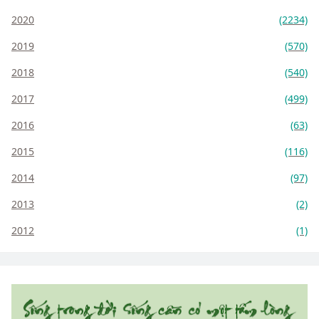
2020
(2234)
2019
(570)
2018
(540)
2017
(499)
2016
(63)
2015
(116)
2014
(97)
2013
(2)
2012
(1)