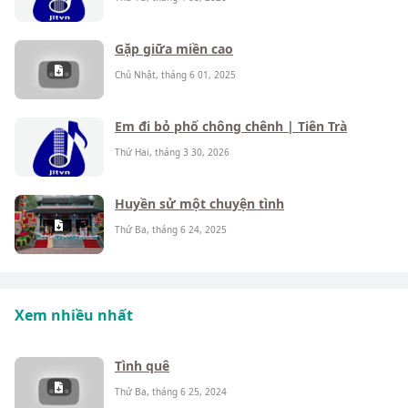
Gặp giữa miền cao
Chủ Nhật, tháng 6 01, 2025
Em đi bỏ phố chông chênh | Tiên Trà
Thứ Hai, tháng 3 30, 2026
Huyền sử một chuyện tình
Thứ Ba, tháng 6 24, 2025
Xem nhiều nhất
Tình quê
Thứ Ba, tháng 6 25, 2024