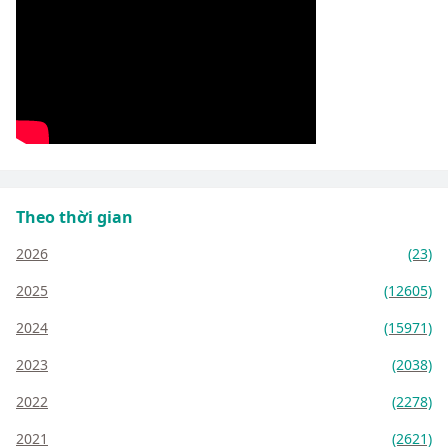
Theo thời gian
2026
(23)
2025
(12605)
2024
(15971)
2023
(2038)
2022
(2278)
2021
(2621)