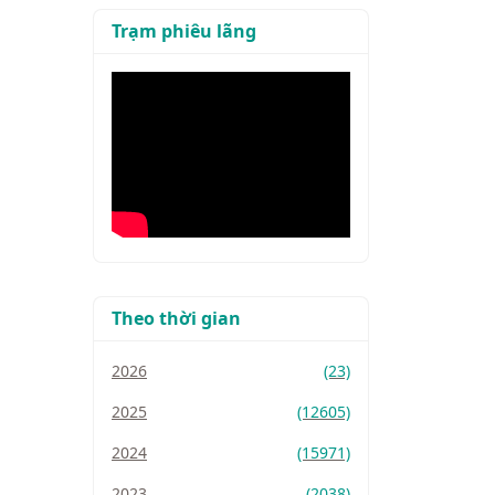
Trạm phiêu lãng
Theo thời gian
2026
(23)
2025
(12605)
2024
(15971)
2023
(2038)