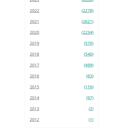
2022
(2278)
2021
(2621)
2020
(2234)
2019
(570)
2018
(540)
2017
(499)
2016
(63)
2015
(116)
2014
(97)
2013
(2)
2012
(1)