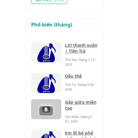
Phổ biến (tháng)
Lời thanh xuân
| Tiên Trà
Thứ Hai, tháng 7 13,
2026
Dẫu thế
Thứ Tư, tháng 4 08,
2026
Gặp giữa miền
cao
Chủ Nhật, tháng 6
01, 2025
Em đi bỏ phố