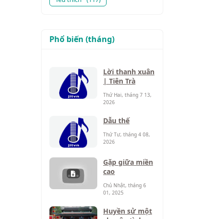
Phổ biến (tháng)
Lời thanh xuân
| Tiên Trà
Thứ Hai, tháng 7 13,
2026
Dẫu thế
Thứ Tư, tháng 4 08,
2026
Gặp giữa miền
cao
Chủ Nhật, tháng 6
01, 2025
Huyền sử một