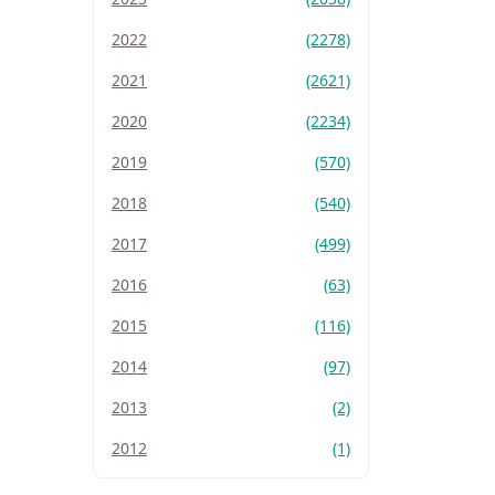
2022
(2278)
2021
(2621)
2020
(2234)
2019
(570)
2018
(540)
2017
(499)
2016
(63)
2015
(116)
2014
(97)
2013
(2)
2012
(1)