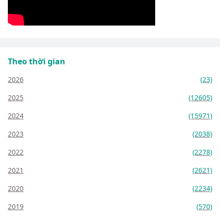
Theo thời gian
2026
(23)
2025
(12605)
2024
(15971)
2023
(2038)
2022
(2278)
2021
(2621)
2020
(2234)
2019
(570)