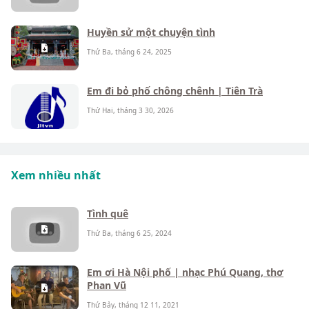
Huyền sử một chuyện tình
Thứ Ba, tháng 6 24, 2025
Em đi bỏ phố chông chênh | Tiên Trà
Thứ Hai, tháng 3 30, 2026
Xem nhiều nhất
Tình quê
Thứ Ba, tháng 6 25, 2024
Em ơi Hà Nội phố | nhạc Phú Quang, thơ
Phan Vũ
Thứ Bảy, tháng 12 11, 2021