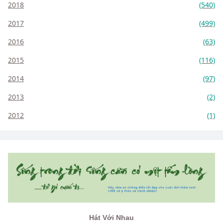
2018
(540)
2017
(499)
2016
(63)
2015
(116)
2014
(97)
2013
(2)
2012
(1)
Hát Với Nhau