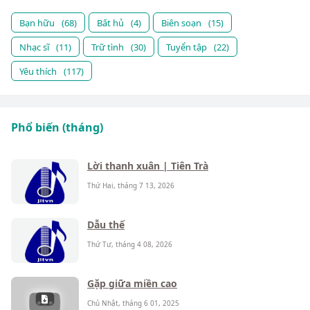
Bạn hữu
(68)
Bất hủ
(4)
Biên soạn
(15)
Nhạc sĩ
(11)
Trữ tình
(30)
Tuyển tập
(22)
Yêu thích
(117)
Phổ biến (tháng)
Lời thanh xuân | Tiên Trà
Thứ Hai, tháng 7 13, 2026
Dẫu thế
Thứ Tư, tháng 4 08, 2026
Gặp giữa miền cao
Chủ Nhật, tháng 6 01, 2025