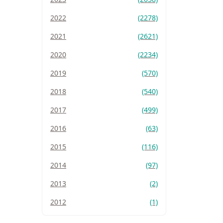
2022
(2278)
2021
(2621)
2020
(2234)
2019
(570)
2018
(540)
2017
(499)
2016
(63)
2015
(116)
2014
(97)
2013
(2)
2012
(1)