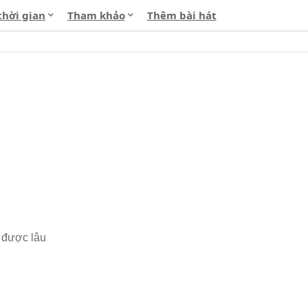
thời gian
Tham khảo
Thêm bài hát
 được lâu