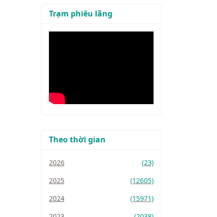
Trạm phiêu lãng
Theo thời gian
2026
(23)
2025
(12605)
2024
(15971)
2023
(2038)