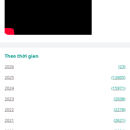
Theo thời gian
2026
(23)
2025
(12605)
2024
(15971)
2023
(2038)
2022
(2278)
2021
(2621)