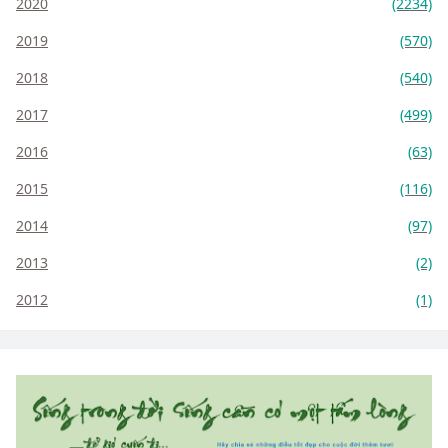
2020
(2234)
2019
(570)
2018
(540)
2017
(499)
2016
(63)
2015
(116)
2014
(97)
2013
(2)
2012
(1)