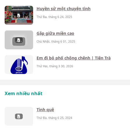
Huyền sử một chuyện tình
Thứ Ba, tháng 6 24, 2025
Gặp giữa miền cao
Chủ Nhật, tháng 6 01, 2025
Em đi bỏ phố chông chênh | Tiên Trà
Thứ Hai, tháng 3 30, 2026
Xem nhiều nhất
Tình quê
Thứ Ba, tháng 6 25, 2024