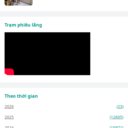
Trạm phiêu lãng
Theo thời gian
2026
(23)
2025
(12605)
2024
(15971)