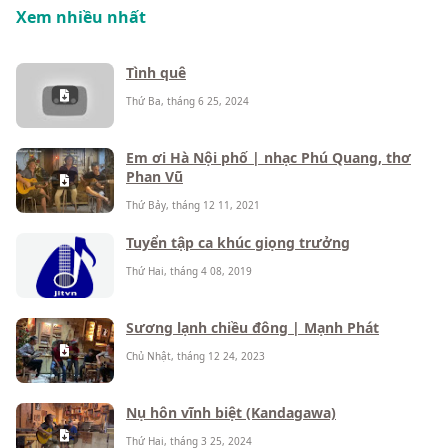
Xem nhiều nhất
Tình quê
Thứ Ba, tháng 6 25, 2024
Em ơi Hà Nội phố | nhạc Phú Quang, thơ
Phan Vũ
Thứ Bảy, tháng 12 11, 2021
Tuyển tập ca khúc giọng trưởng
Thứ Hai, tháng 4 08, 2019
Sương lạnh chiều đông | Mạnh Phát
Chủ Nhật, tháng 12 24, 2023
Nụ hôn vĩnh biệt (Kandagawa)
Thứ Hai, tháng 3 25, 2024