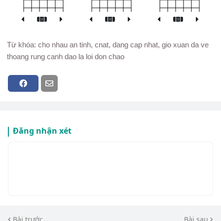
Từ khóa: cho nhau an tinh, cnat, dang cap nhat, gio xuan da ve
thoang rung canh dao la loi don chao
Đăng nhận xét
Bài trước
Bài sau