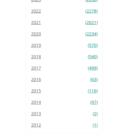
2022
(2278)
2021
(2621)
2020
(2234)
2019
(570)
2018
(540)
2017
(499)
2016
(63)
2015
(116)
2014
(97)
2013
(2)
2012
(1)