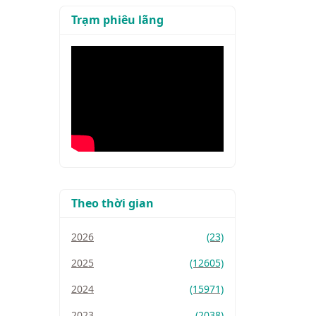
Trạm phiêu lãng
Theo thời gian
2026
(23)
2025
(12605)
2024
(15971)
2023
(2038)