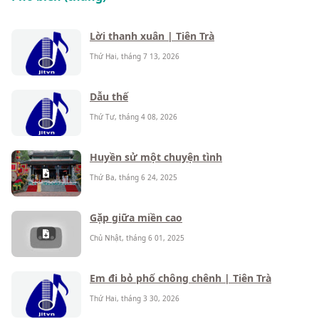
Lời thanh xuân | Tiên Trà
Thứ Hai, tháng 7 13, 2026
Dẫu thế
Thứ Tư, tháng 4 08, 2026
Huyền sử một chuyện tình
Thứ Ba, tháng 6 24, 2025
Gặp giữa miền cao
Chủ Nhật, tháng 6 01, 2025
Em đi bỏ phố chông chênh | Tiên Trà
Thứ Hai, tháng 3 30, 2026