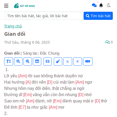
Tìm bài hát
Trang chủ
Gian dối
0
Thứ Sáu, tháng 6 06, 2025
Gian dối
| Sáng tác: Đắc Chung
b
#
 1.
Lỡ yêu 
[Am] 
rồi sao không thành duyên nợ
Hai hướng 
[A] 
đời nên 
[D] 
cúi mặt làm 
[Am] 
ngơ
Nhưng hôm nay đối diện, thật chẳng ai ngờ
Đường dĩ 
[Em] 
vãng vẫn còn ôm nhung 
[D] 
nhớ
Sao em nỡ 
[Am] 
đành, nỡ 
[Em] 
đành quay mặt ơ 
[D] 
thờ
Để tình 
[E7] 
ta như giấc 
[Am] 
mơ
2.