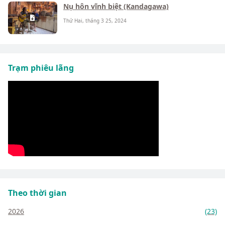
Nụ hôn vĩnh biệt (Kandagawa)
Thứ Hai, tháng 3 25, 2024
Trạm phiêu lãng
Theo thời gian
2026
(23)