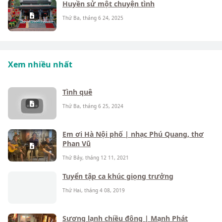
Huyền sử một chuyện tình
Thứ Ba, tháng 6 24, 2025
Xem nhiều nhất
Tình quê
Thứ Ba, tháng 6 25, 2024
Em ơi Hà Nội phố | nhạc Phú Quang, thơ
Phan Vũ
Thứ Bảy, tháng 12 11, 2021
Tuyển tập ca khúc giọng trưởng
Thứ Hai, tháng 4 08, 2019
Sương lạnh chiều đông | Mạnh Phát