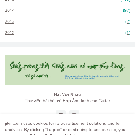
2014
(97)
2013
(2)
2012
(1)
Hát Với Nhau
Thư viện bài hát có Hợp Âm dành cho Guitar
jitvn.com uses cookies for its advertisement solutions and for
analytics. By clicking "I agree" or continuing to use our site, you