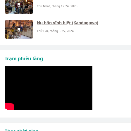
Chủ Nhật, tháng 12 24, 2023
Nụ hôn vĩnh biệt (Kandagawa)
Thứ Hai, tháng 3 25, 2024
Trạm phiêu lãng