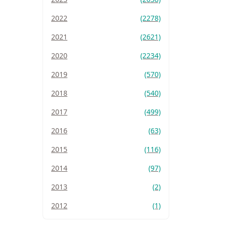
2022
(2278)
2021
(2621)
2020
(2234)
2019
(570)
2018
(540)
2017
(499)
2016
(63)
2015
(116)
2014
(97)
2013
(2)
2012
(1)