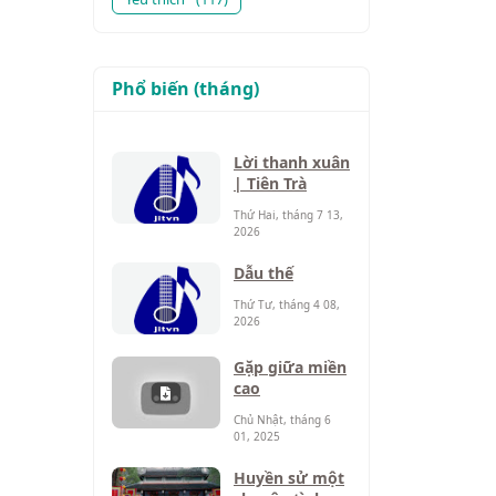
Phổ biến (tháng)
Lời thanh xuân
| Tiên Trà
Thứ Hai, tháng 7 13,
2026
Dẫu thế
Thứ Tư, tháng 4 08,
2026
Gặp giữa miền
cao
Chủ Nhật, tháng 6
01, 2025
Huyền sử một