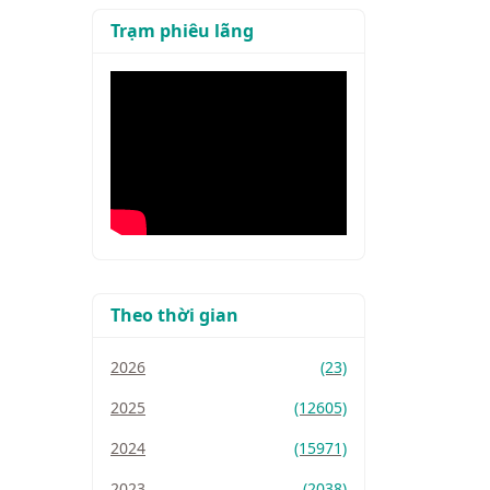
Trạm phiêu lãng
Theo thời gian
2026
(23)
2025
(12605)
2024
(15971)
2023
(2038)