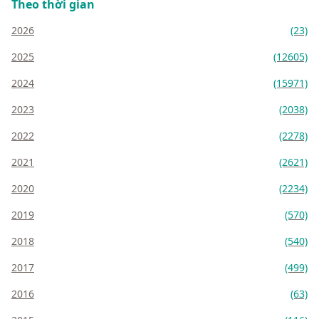
Theo thời gian
2026
(23)
2025
(12605)
2024
(15971)
2023
(2038)
2022
(2278)
2021
(2621)
2020
(2234)
2019
(570)
2018
(540)
2017
(499)
2016
(63)