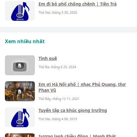
Em đi bỏ phố chông chênh | Tiên Trà
Thứ Hai, tháng 3 30, 2026
Xem nhiều nhất
Tình quê
Thứ Ba, tháng 6 25, 2024
Em ơi Hà Nội phố | nhạc Phú Quang, thơ
Phan Vũ
Thứ Bảy, tháng 12 11, 2021
Tuyển tập ca khúc giọng trưởng
Thứ Hai, tháng 4 08, 2019
Sương lạnh chiều đông | Mạnh Phát