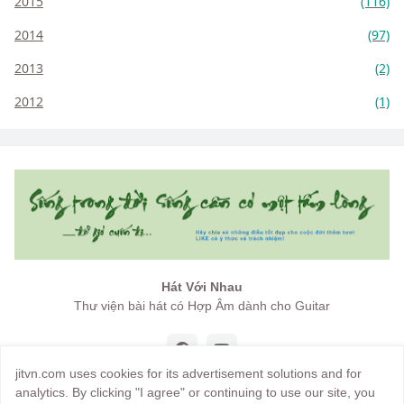
2015
(116)
2014
(97)
2013
(2)
2012
(1)
Hát Với Nhau
Thư viện bài hát có Hợp Âm dành cho Guitar
jitvn.com uses cookies for its advertisement solutions and for
analytics. By clicking "I agree" or continuing to use our site, you