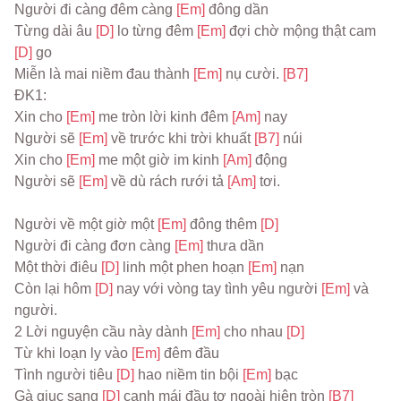
Người đi càng đêm càng 
[Em] 
đông dần
Từng dài âu 
[D] 
lo từng đêm 
[Em] 
đợi chờ mộng thật cam 
[D] 
go
Miễn là mai niềm đau thành 
[Em] 
nụ cười. 
[B7]
ĐK1:
Xin cho 
[Em] 
me tròn lời kinh đêm 
[Am] 
nay
Người sẽ 
[Em] 
về trước khi trời khuất 
[B7] 
núi
Xin cho 
[Em] 
me một giờ im kinh 
[Am] 
động
Người sẽ 
[Em] 
về dù rách rưới tả 
[Am] 
tơi.
Người về một giờ một 
[Em] 
đông thêm 
[D]
Người đi càng đơn càng 
[Em] 
thưa dần
Một thời điêu 
[D] 
linh một phen hoạn 
[Em] 
nạn
Còn lại hôm 
[D] 
nay với vòng tay tình yêu người 
[Em] 
và 
người.
2 Lời nguyện cầu này dành 
[Em] 
cho nhau 
[D]
Từ khi loạn ly vào 
[Em] 
đêm đầu
Tình người tiêu 
[D] 
hao niềm tin bội 
[Em] 
bạc
Gà giục sang 
[D] 
canh mái đầu tơ ngoài hiên tròn 
[B7] 