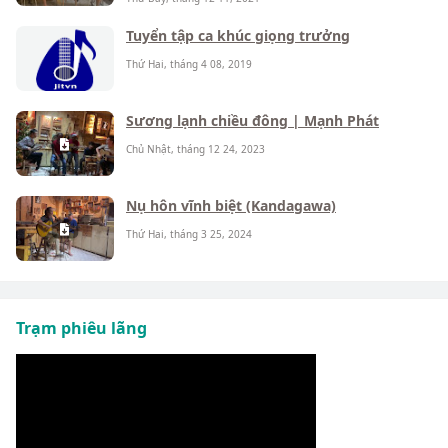
Tuyển tập ca khúc giọng trưởng
Thứ Hai, tháng 4 08, 2019
Sương lạnh chiều đông | Mạnh Phát
Chủ Nhật, tháng 12 24, 2023
Nụ hôn vĩnh biệt (Kandagawa)
Thứ Hai, tháng 3 25, 2024
Trạm phiêu lãng