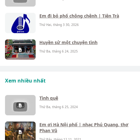
Em đi bỏ phố chông chênh | Tiên Trà
Thứ Hai, tháng 3 30, 2026
Huyền sử một chuyện tình
Thứ Ba, tháng 6 24, 2025
Xem nhiều nhất
Tình quê
Thứ Ba, tháng 6 25, 2024
Em ơi Hà Nội phố | nhạc Phú Quang, thơ
Phan Vũ
Thứ Bảy, tháng 12 11, 2021