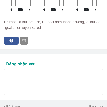
Từ khóa: la thu tam tinh, lttt, hoai nam thanh phuong, loi thu viet
ngoai chien tuyen xa xoi
Đăng nhận xét
Bài trước
Bài sau