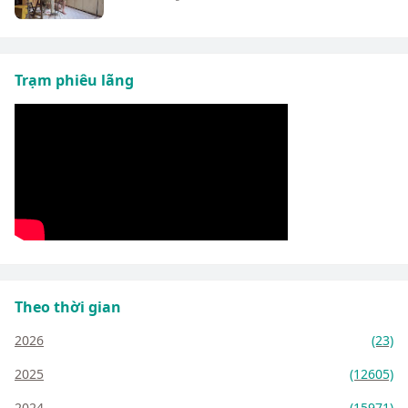
Trạm phiêu lãng
Theo thời gian
2026
(23)
2025
(12605)
2024
(15971)