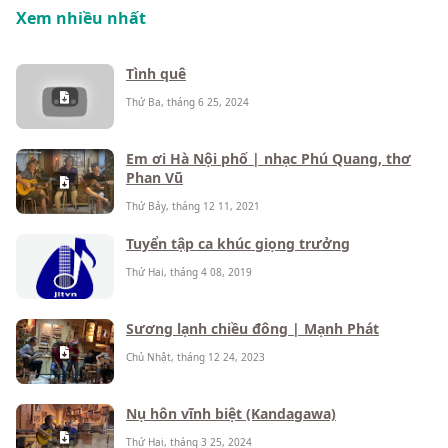
Xem nhiều nhất
Tình quê
Thứ Ba, tháng 6 25, 2024
Em ơi Hà Nội phố | nhạc Phú Quang, thơ
Phan Vũ
Thứ Bảy, tháng 12 11, 2021
Tuyển tập ca khúc giọng trưởng
Thứ Hai, tháng 4 08, 2019
Sương lạnh chiều đông | Mạnh Phát
Chủ Nhật, tháng 12 24, 2023
Nụ hôn vĩnh biệt (Kandagawa)
Thứ Hai, tháng 3 25, 2024