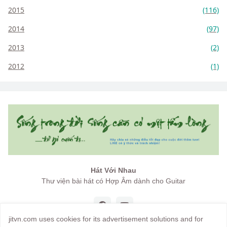
2015
(116)
2014
(97)
2013
(2)
2012
(1)
Hát Với Nhau
Thư viện bài hát có Hợp Âm dành cho Guitar
jitvn.com uses cookies for its advertisement solutions and for