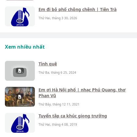
Em đi bỏ phố chông chênh | Tiên Trà
Thứ Hai, tháng 3 30, 2026
Xem nhiều nhất
Tình quê
Thứ Ba, tháng 6 25, 2024
Em ơi Hà Nội phố | nhạc Phú Quang, thơ
Phan Vũ
Thứ Bảy, tháng 12 11, 2021
Tuyển tập ca khúc giọng trưởng
Thứ Hai, tháng 4 08, 2019