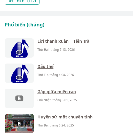
Yêu thích
(117)
Phổ biến (tháng)
Lời thanh xuân | Tiên Trà
Thứ Hai, tháng 7 13, 2026
Dẫu thế
Thứ Tư, tháng 4 08, 2026
Gặp giữa miền cao
Chủ Nhật, tháng 6 01, 2025
Huyền sử một chuyện tình
Thứ Ba, tháng 6 24, 2025