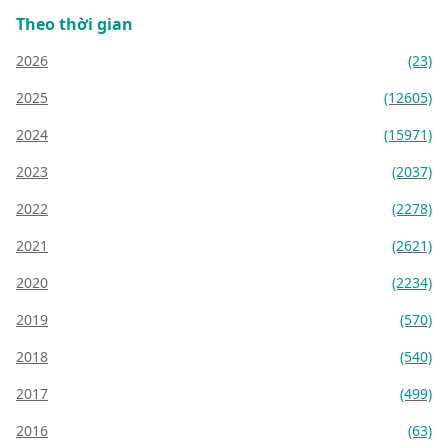
Theo thời gian
2026
(23)
2025
(12605)
2024
(15971)
2023
(2037)
2022
(2278)
2021
(2621)
2020
(2234)
2019
(570)
2018
(540)
2017
(499)
2016
(63)