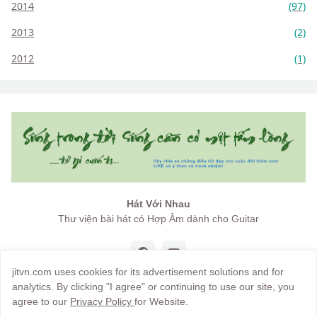
2014
(97)
2013
(2)
2012
(1)
Hát Với Nhau
Thư viện bài hát có Hợp Âm dành cho Guitar
jitvn.com uses cookies for its advertisement solutions and for
analytics. By clicking "I agree" or continuing to use our site, you
agree to our
Privacy Policy
for Website.
Copyright by
jitvn