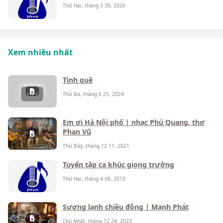
Thứ Hai, tháng 3 30, 2026
Xem nhiều nhất
Tình quê
Thứ Ba, tháng 6 25, 2024
Em ơi Hà Nội phố | nhạc Phú Quang, thơ
Phan Vũ
Thứ Bảy, tháng 12 11, 2021
Tuyển tập ca khúc giọng trưởng
Thứ Hai, tháng 4 08, 2019
Sương lạnh chiều đông | Mạnh Phát
Chủ Nhật, tháng 12 24, 2023