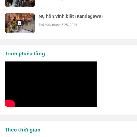
Nụ hôn vĩnh biệt (Kandagawa)
Thứ Hai, tháng 3 25, 2024
Trạm phiêu lãng
Theo thời gian