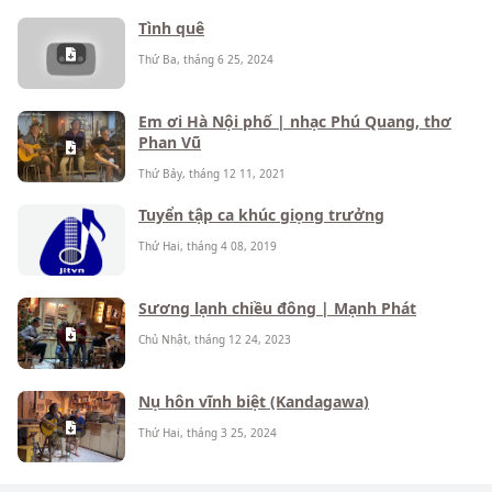
Tình quê
Thứ Ba, tháng 6 25, 2024
Em ơi Hà Nội phố | nhạc Phú Quang, thơ
Phan Vũ
Thứ Bảy, tháng 12 11, 2021
Tuyển tập ca khúc giọng trưởng
Thứ Hai, tháng 4 08, 2019
Sương lạnh chiều đông | Mạnh Phát
Chủ Nhật, tháng 12 24, 2023
Nụ hôn vĩnh biệt (Kandagawa)
Thứ Hai, tháng 3 25, 2024