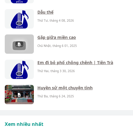
Dẫu thế
Thứ Tư, tháng 4 08, 2026
Gặp giữa miền cao
Chủ Nhật, tháng 6 01, 2025
Em đi bỏ phố chông chênh | Tiên Trà
Thứ Hai, tháng 3 30, 2026
Huyền sử một chuyện tình
Thứ Ba, tháng 6 24, 2025
Xem nhiều nhất