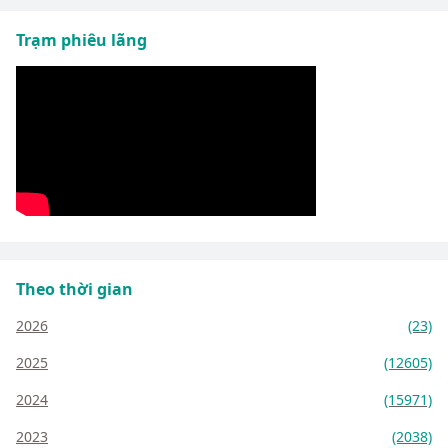
Trạm phiêu lãng
Theo thời gian
2026
(23)
2025
(12605)
2024
(15971)
2023
(2038)