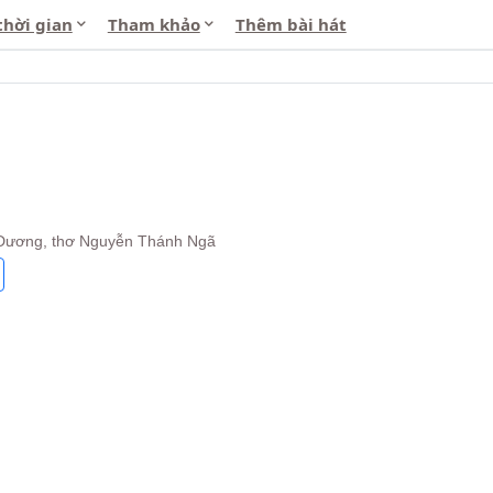
thời gian
Tham khảo
Thêm bài hát
 Dương, thơ Nguyễn Thánh Ngã