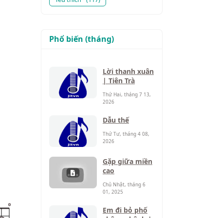
Phổ biến (tháng)
Lời thanh xuân
| Tiên Trà
Thứ Hai, tháng 7 13,
2026
Dẫu thế
Thứ Tư, tháng 4 08,
2026
Gặp giữa miền
cao
Chủ Nhật, tháng 6
01, 2025
o
Em đi bỏ phố