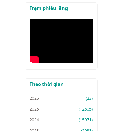
Trạm phiêu lãng
Theo thời gian
2026
(23)
2025
(12605)
2024
(15971)
2023
(2038)