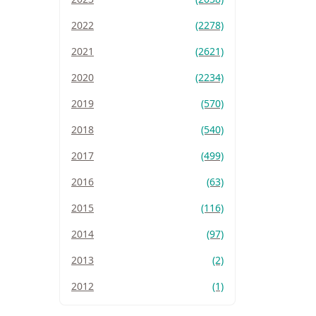
2022
(2278)
2021
(2621)
2020
(2234)
2019
(570)
2018
(540)
2017
(499)
2016
(63)
2015
(116)
2014
(97)
2013
(2)
2012
(1)