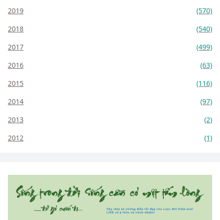
2019
(570)
2018
(540)
2017
(499)
2016
(63)
2015
(116)
2014
(97)
2013
(2)
2012
(1)