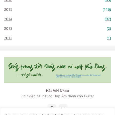
2015
(116)
2014
(97)
2013
(2)
2012
(1)
Hát Với Nhau
Thư viện bài hát có Hợp Âm dành cho Guitar