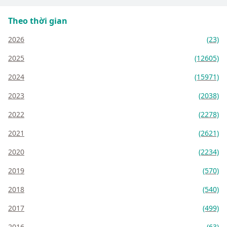
Theo thời gian
2026
(23)
2025
(12605)
2024
(15971)
2023
(2038)
2022
(2278)
2021
(2621)
2020
(2234)
2019
(570)
2018
(540)
2017
(499)
2016
(63)