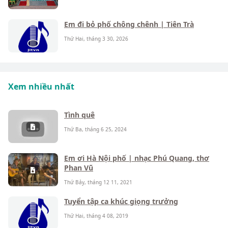
Em đi bỏ phố chông chênh | Tiên Trà
Thứ Hai, tháng 3 30, 2026
Xem nhiều nhất
Tình quê
Thứ Ba, tháng 6 25, 2024
Em ơi Hà Nội phố | nhạc Phú Quang, thơ
Phan Vũ
Thứ Bảy, tháng 12 11, 2021
Tuyển tập ca khúc giọng trưởng
Thứ Hai, tháng 4 08, 2019