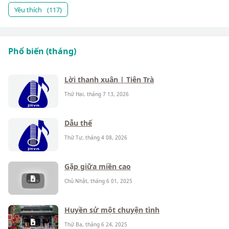
Yêu thích
(117)
Phổ biến (tháng)
Lời thanh xuân | Tiên Trà
Thứ Hai, tháng 7 13, 2026
Dẫu thế
Thứ Tư, tháng 4 08, 2026
Gặp giữa miền cao
Chủ Nhật, tháng 6 01, 2025
Huyền sử một chuyện tình
Thứ Ba, tháng 6 24, 2025