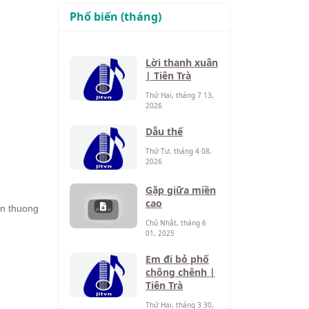
Phổ biến (tháng)
Lời thanh xuân
| Tiên Trà
Thứ Hai, tháng 7 13,
2026
Dẫu thế
Thứ Tư, tháng 4 08,
2026
Gặp giữa miền
cao
an thuong
Chủ Nhật, tháng 6
01, 2025
Em đi bỏ phố
chông chênh |
Tiên Trà
Thứ Hai, tháng 3 30,