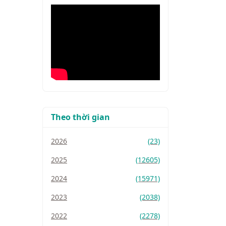
Theo thời gian
2026
(23)
2025
(12605)
2024
(15971)
2023
(2038)
2022
(2278)