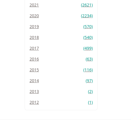
2021
(2621)
2020
(2234)
2019
(570)
2018
(540)
2017
(499)
2016
(63)
2015
(116)
2014
(97)
2013
(2)
2012
(1)