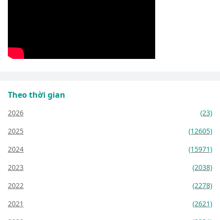
Theo thời gian
2026
(23)
2025
(12605)
2024
(15971)
2023
(2038)
2022
(2278)
2021
(2621)