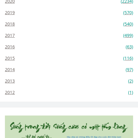
2020
(2234)
2019
(570)
2018
(540)
2017
(499)
2016
(63)
2015
(116)
2014
(97)
2013
(2)
2012
(1)