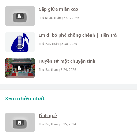
Gặp giữa miền cao
Chủ Nhật, tháng 6 01, 2025
Em đi bỏ phố chông chênh | Tiên Trà
Thứ Hai, tháng 3 30, 2026
Huyền sử một chuyện tình
Thứ Ba, tháng 6 24, 2025
Xem nhiều nhất
Tình quê
Thứ Ba, tháng 6 25, 2024