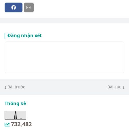
Đăng nhận xét
Bài trước
Bài sau
Thống kê
732,482