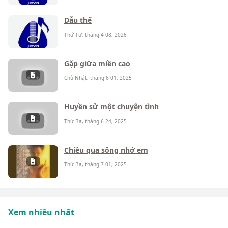
Dẫu thế
Thứ Tư, tháng 4 08, 2026
Gặp giữa miền cao
Chủ Nhật, tháng 6 01, 2025
Huyền sử một chuyện tình
Thứ Ba, tháng 6 24, 2025
Chiều qua sông nhớ em
Thứ Ba, tháng 7 01, 2025
Xem nhiều nhất