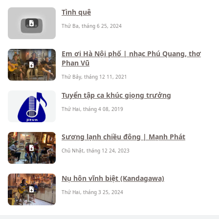
Tình quê
Thứ Ba, tháng 6 25, 2024
Em ơi Hà Nội phố | nhạc Phú Quang, thơ
Phan Vũ
Thứ Bảy, tháng 12 11, 2021
Tuyển tập ca khúc giọng trưởng
Thứ Hai, tháng 4 08, 2019
Sương lạnh chiều đông | Mạnh Phát
Chủ Nhật, tháng 12 24, 2023
Nụ hôn vĩnh biệt (Kandagawa)
Thứ Hai, tháng 3 25, 2024