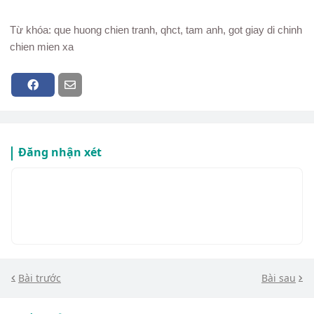
Từ khóa: que huong chien tranh, qhct, tam anh, got giay di chinh
chien mien xa
Đăng nhận xét
Bài trước
Bài sau