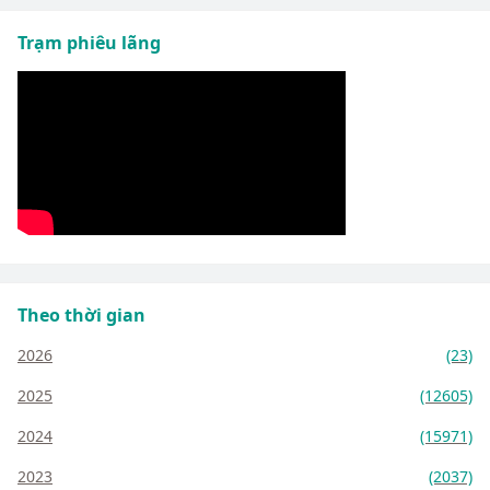
Trạm phiêu lãng
Theo thời gian
2026
(23)
2025
(12605)
2024
(15971)
2023
(2037)