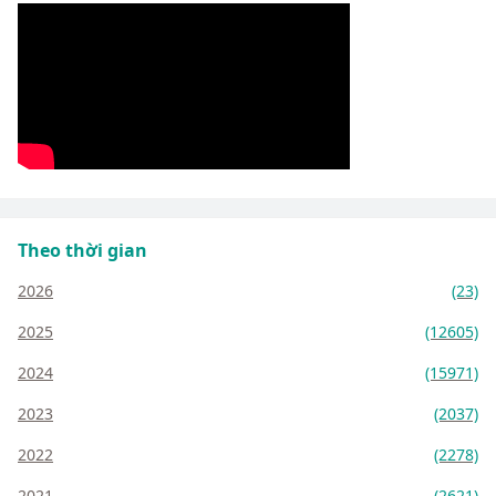
Theo thời gian
2026
(23)
2025
(12605)
2024
(15971)
2023
(2037)
2022
(2278)
2021
(2621)