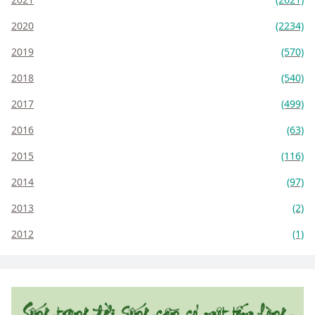
2020
(2234)
2019
(570)
2018
(540)
2017
(499)
2016
(63)
2015
(116)
2014
(97)
2013
(2)
2012
(1)