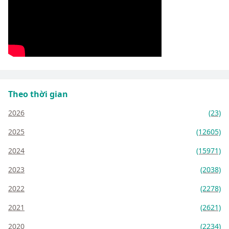
Theo thời gian
2026
(23)
2025
(12605)
2024
(15971)
2023
(2038)
2022
(2278)
2021
(2621)
2020
(2234)