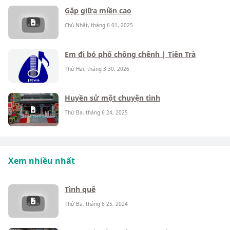
Gặp giữa miền cao
Chủ Nhật, tháng 6 01, 2025
Em đi bỏ phố chông chênh | Tiên Trà
Thứ Hai, tháng 3 30, 2026
Huyền sử một chuyện tình
Thứ Ba, tháng 6 24, 2025
Xem nhiều nhất
Tình quê
Thứ Ba, tháng 6 25, 2024