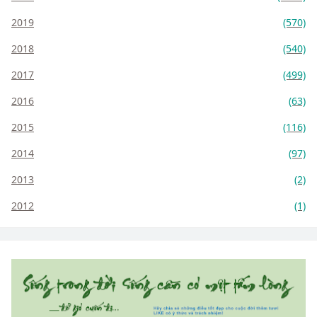
2019
(570)
2018
(540)
2017
(499)
2016
(63)
2015
(116)
2014
(97)
2013
(2)
2012
(1)