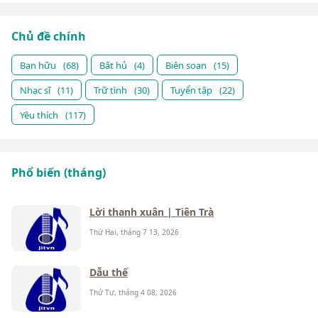
Chủ đề chính
Bạn hữu
(68)
Bất hủ
(4)
Biên soạn
(15)
Nhạc sĩ
(11)
Trữ tình
(30)
Tuyển tập
(22)
Yêu thích
(117)
Phổ biến (tháng)
Lời thanh xuân | Tiên Trà
Thứ Hai, tháng 7 13, 2026
Dẫu thế
Thứ Tư, tháng 4 08, 2026