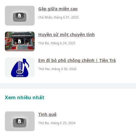
Gặp giữa miền cao
Chủ Nhật, tháng 6 01, 2025
Huyền sử một chuyện tình
Thứ Ba, tháng 6 24, 2025
Em đi bỏ phố chông chênh | Tiên Trà
Thứ Hai, tháng 3 30, 2026
Xem nhiều nhất
Tình quê
Thứ Ba, tháng 6 25, 2024