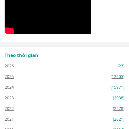
Theo thời gian
2026
(23)
2025
(12605)
2024
(15971)
2023
(2038)
2022
(2278)
2021
(2621)