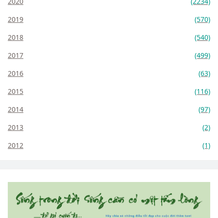
2020
(2234)
2019
(570)
2018
(540)
2017
(499)
2016
(63)
2015
(116)
2014
(97)
2013
(2)
2012
(1)